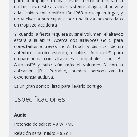
para acompañar tu día desde la mañana hasta la
noche. Lleva este altavoz resistente al agua, al polvo y
a las caídas con clasificación IP68 a cualquier lugar, y
no vuelvas a preocuparte por una lluvia inesperada o
un tropiezo accidental.
Y, cuando la fiesta requiera subir el volumen, el altavoz
estará a la altura. Acerca dos altavoces Go 5 para
conectarlos a través de AirTouch y disfrutar de un
auténtico sonido estéreo, o utiliza Auracast™ para
emparejarlos con altavoces compatibles con JBL
Auracast™ y subir aún más el volumen. Y con la
aplicación JBL Portable, puedes personalizar tu
experiencia auditiva.
Es un gran sonido, listo para llevarlo contigo.
Especificaciones
Audio
Potencia de salida: 4.8 W RMS
Relación señal-ruido: > 85 dB