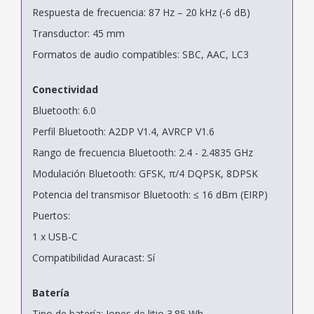
Respuesta de frecuencia: 87 Hz – 20 kHz (-6 dB)
Transductor: 45 mm
Formatos de audio compatibles: SBC, AAC, LC3
Conectividad
Bluetooth: 6.0
Perfil Bluetooth: A2DP V1.4, AVRCP V1.6
Rango de frecuencia Bluetooth: 2.4 - 2.4835 GHz
Modulación Bluetooth: GFSK, π/4 DQPSK, 8DPSK
Potencia del transmisor Bluetooth: ≤ 16 dBm (EIRP)
Puertos:
1 x USB-C
Compatibilidad Auracast: Sí
Batería
Tipo de batería: Iones de litio 3.85 Wh