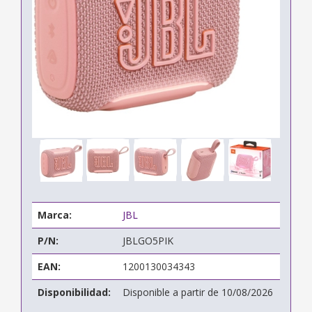
Marca:
JBL
P/N:
JBLGO5PIK
EAN:
1200130034343
Disponibilidad:
Disponible a partir de 10/08/2026