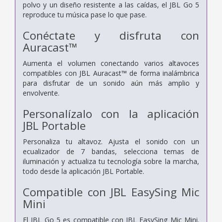
polvo y un diseño resistente a las caídas, el JBL Go 5
reproduce tu música pase lo que pase.
Conéctate y disfruta con
Auracast™
Aumenta el volumen conectando varios altavoces
compatibles con JBL Auracast™ de forma inalámbrica
para disfrutar de un sonido aún más amplio y
envolvente.
Personalízalo con la aplicación
JBL Portable
Personaliza tu altavoz. Ajusta el sonido con un
ecualizador de 7 bandas, selecciona temas de
iluminación y actualiza tu tecnología sobre la marcha,
todo desde la aplicación JBL Portable.
Compatible con JBL EasySing Mic
Mini
El JBL Go 5 es compatible con JBL EasySing Mic Mini.