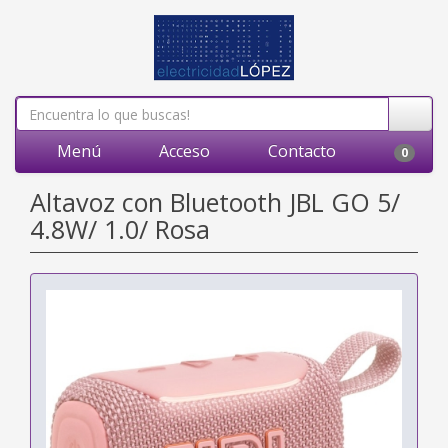
Menú
Acceso
Contacto
0
Altavoz con Bluetooth JBL GO 5/
4.8W/ 1.0/ Rosa