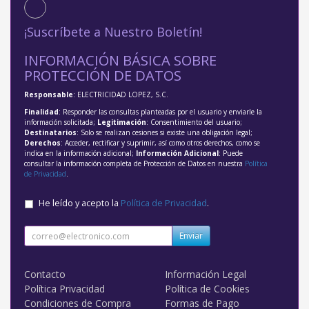
¡Suscríbete a Nuestro Boletín!
INFORMACIÓN BÁSICA SOBRE
PROTECCIÓN DE DATOS
Responsable
: ELECTRICIDAD LOPEZ, S.C.
Finalidad
: Responder las consultas planteadas por el usuario y enviarle la
información solicitada;
Legitimación
: Consentimiento del usuario;
Destinatarios
: Solo se realizan cesiones si existe una obligación legal;
Derechos
: Acceder, rectificar y suprimir, así como otros derechos, como se
indica en la información adicional;
Información Adicional
: Puede
consultar la información completa de Protección de Datos en nuestra
Política
de Privacidad
.
He leído y acepto la
Política de Privacidad
.
Enviar
Contacto
Información Legal
Política Privacidad
Política de Cookies
Condiciones de Compra
Formas de Pago