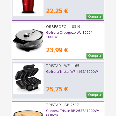
22,25 €
Comprar
ORBEGOZO - 18319
Gofrera Orbegozo WL 1600/
1000W
23,99 €
Comprar
TRISTAR - WF-1165
Gofrera Tristar WF-1165/ 1000W
25,75 €
Comprar
TRISTAR - BP-2637
Crepera Tristar BP-2637/ 1000W/
Ø30cm