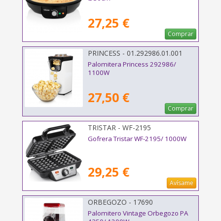
27,25 €
Comprar
PRINCESS - 01.292986.01.001
Palomitera Princess 292986/
1100W
27,50 €
Comprar
TRISTAR - WF-2195
Gofrera Tristar WF-2195/ 1000W
29,25 €
Avísame
ORBEGOZO - 17690
Palomitero Vintage Orbegozo PA