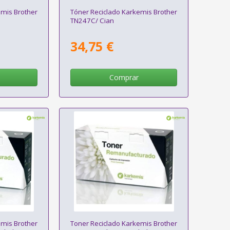
emis Brother
Tóner Reciclado Karkemis Brother
TN247C/ Cian
34,75 €
Comprar
emis Brother
Toner Reciclado Karkemis Brother