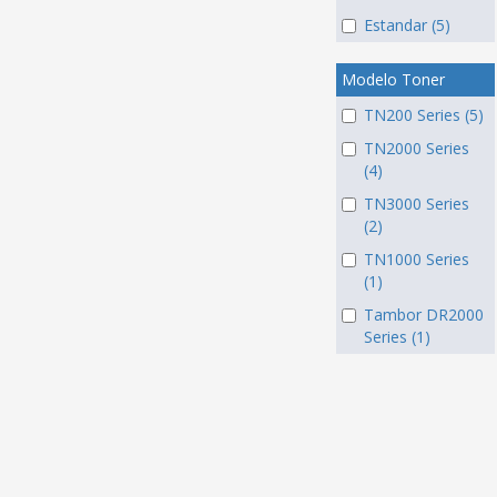
Estandar (5)
Modelo Toner
TN200 Series (5)
TN2000 Series
(4)
TN3000 Series
(2)
TN1000 Series
(1)
Tambor DR2000
Series (1)