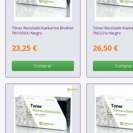
Tóner Reciclado Karkemis Brother
Tóner Reciclado Kark
TN1050X/ Negro
TN2220/ Negro
23,25 €
26,50 €
Comprar
Comprar