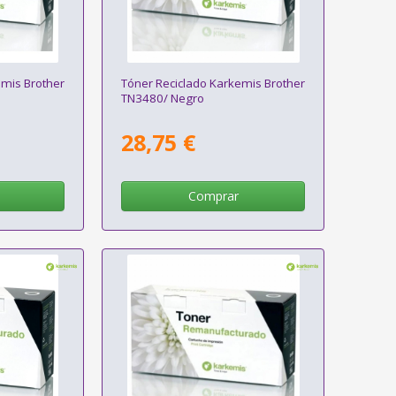
emis Brother
Tóner Reciclado Karkemis Brother
TN3480/ Negro
28,75 €
Comprar