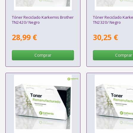
Tóner Reciclado Karkemis Brother
Tóner Reciclado Kark
TN2420/ Negro
TN2320/ Negro
28,99 €
30,25 €
Comprar
Comprar