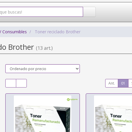
/ Consumibles
Toner reciclado Brother
ado Brother
(13 art.)
Ant.
01