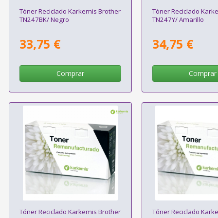
Tóner Reciclado Karkemis Brother
Tóner Reciclado Kark
TN247BK/ Negro
TN247Y/ Amarillo
33,75 €
34,75 €
Comprar
Comprar
Tóner Reciclado Karkemis Brother
Tóner Reciclado Kark