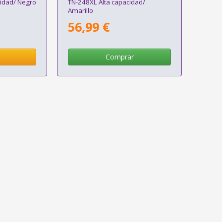
idad/ Negro
TN-248XL Alta capacidad/
Amarillo
56,99 €
Comprar