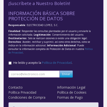
¡Suscríbete a Nuestro Boletín!
INFORMACIÓN BÁSICA SOBRE
PROTECCIÓN DE DATOS
Responsable
: ELECTRICIDAD LOPEZ, S.C.
Finalidad
: Responder las consultas planteadas por el usuario y enviarle la
información solicitada;
Legitimación
: Consentimiento del usuario;
Destinatarios
: Solo se realizan cesiones si existe una obligación legal;
Derechos
: Acceder, rectificar y suprimir, así como otros derechos, como se
indica en la información adicional;
Información Adicional
: Puede
consultar la información completa de Protección de Datos en nuestra
Política
de Privacidad
.
He leído y acepto la
Política de Privacidad
.
Enviar
Contacto
Información Legal
Política Privacidad
Política de Cookies
Condiciones de Compra
Formas de Pago