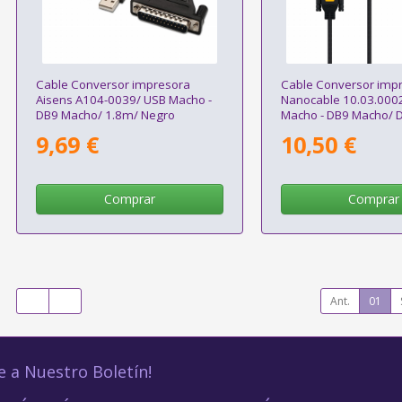
Cable Conversor impresora
Cable Conversor imp
Aisens A104-0039/ USB Macho -
Nanocable 10.03.000
DB9 Macho/ 1.8m/ Negro
Macho - DB9 Macho/ 
9,69 €
10,50 €
Comprar
Comprar
Ant.
01
e a Nuestro Boletín!