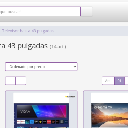
Televisor hasta 43 pulgadas
sta 43 pulgadas
(14 art.)
Ant.
01