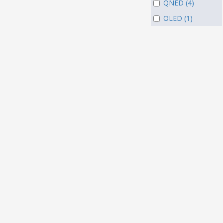
QNED (4)
OLED (1)