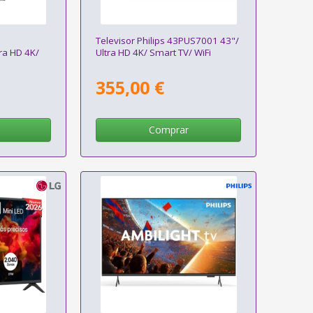
Televisor Philips 43PUS7001 43"/
ra HD 4K/
Ultra HD 4K/ Smart TV/ WiFi
355,00 €
Comprar