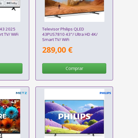
 43 2025
Televisor Philips QLED
t TV/ WiFi
43PUS7810 43"/ Ultra HD 4K/
Smart TV/ WiFi
289,00 €
Comprar