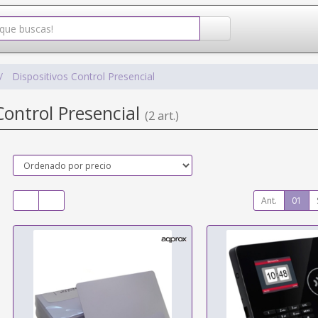
Dispositivos Control Presencial
Control Presencial
(2 art.)
Ant.
01