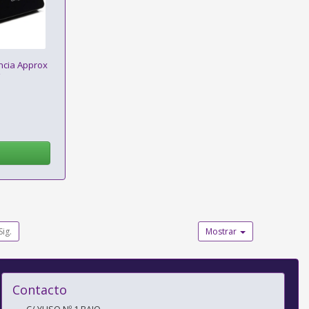
ncia Approx
Sig.
Mostrar
Contacto