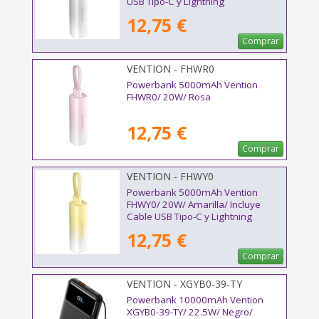
USB Tipo-C y Lightning
12,75 €
Comprar
VENTION - FHWR0
Powerbank 5000mAh Vention
FHWR0/ 20W/ Rosa
12,75 €
Comprar
VENTION - FHWY0
Powerbank 5000mAh Vention
FHWY0/ 20W/ Amarilla/ Incluye
Cable USB Tipo-C y Lightning
12,75 €
Comprar
VENTION - XGYB0-39-TY
Powerbank 10000mAh Vention
XGYB0-39-TY/ 22.5W/ Negro/