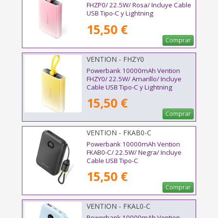
FHZP0/ 22.5W/ Rosa/ Incluye Cable
USB Tipo-C y Lightning
15,50 €
Comprar
VENTION - FHZY0
Powerbank 10000mAh Vention
FHZY0/ 22.5W/ Amarillo/ Incluye
Cable USB Tipo-C y Lightning
15,50 €
Comprar
VENTION - FKAB0-C
Powerbank 10000mAh Vention
FKAB0-C/ 22.5W/ Negra/ Incluye
Cable USB Tipo-C
15,50 €
Comprar
VENTION - FKAL0-C
Powerbank 10000mAh Vention