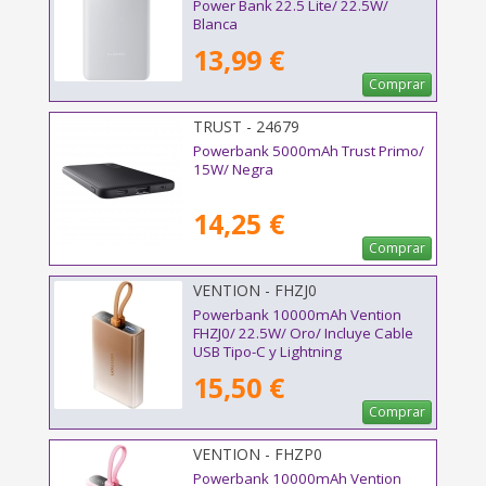
Power Bank 22.5 Lite/ 22.5W/
Blanca
13,99 €
Comprar
TRUST - 24679
Powerbank 5000mAh Trust Primo/
15W/ Negra
14,25 €
Comprar
VENTION - FHZJ0
Powerbank 10000mAh Vention
FHZJ0/ 22.5W/ Oro/ Incluye Cable
USB Tipo-C y Lightning
15,50 €
Comprar
VENTION - FHZP0
Powerbank 10000mAh Vention