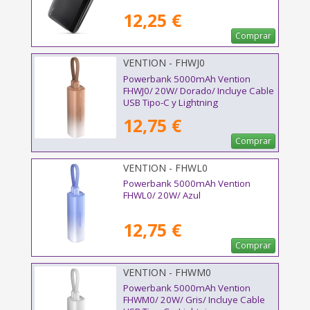
12,25 €
Comprar
VENTION - FHWJ0
Powerbank 5000mAh Vention
FHWJ0/ 20W/ Dorado/ Incluye Cable
USB Tipo-C y Lightning
12,75 €
Comprar
VENTION - FHWL0
Powerbank 5000mAh Vention
FHWL0/ 20W/ Azul
12,75 €
Comprar
VENTION - FHWM0
Powerbank 5000mAh Vention
FHWM0/ 20W/ Gris/ Incluye Cable