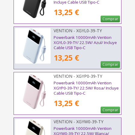
Incluye Cable USB Tipo-C
13,25 €
Comprar
VENTION - XGYL0-39-TY
Powerbank 10000mAh Vention
XGYL0-39-TY/ 22.5W/ Azul/ Incluye
Cable USB Tipo-C
13,25 €
Comprar
VENTION - XGYP0-39-TY
Powerbank 10000mAh Vention
XGYP0-39-TY/ 22.5W/ Rosa/ Incluye
Cable USB Tipo-C
13,25 €
Comprar
VENTION - XGYW0-39-TY
Powerbank 10000mAh Vention
XGYW0-39-TY/ 22.5W/ Blanca/