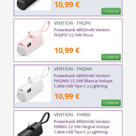
10,99 €
Comprar
VENTION - FHQP0
Powerbank 4800mAh Vention
FHQP0/ 22.5W/ Rosa
10,99 €
Comprar
VENTION - FHQW0
Powerbank 4800mAh Vention
FHQW0/ 22.5W/ Blanca/ Incluye
Cable USB Tipo-C y Lightning
10,99 €
Comprar
VENTION - FHRB0
Powerbank 4800mAh Vention
FHRB0/ 22.5W/ Negra/ Incluye
Cable USB Tipo-C y Lightning