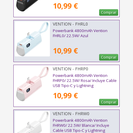
10,99 €
Comprar
VENTION - FHRL0
Powerbank 4800mAh Vention
FHRL0/ 22.5W/ Azul
10,99 €
Comprar
VENTION - FHRP0
Powerbank 4800mAh Vention
FHRP0/ 22.5W/ Rosa/ Incluye Cable
USB Tipo-C y Lightning
10,99 €
Comprar
VENTION - FHRW0
Powerbank 4800mAh Vention
FHRW0/ 22.5W/ Blanca/ Incluye
Cable USB Tipo-C y Lightning