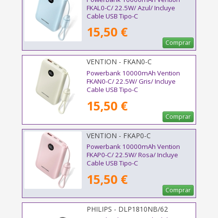
FKAL0-C/ 22.5W/ Azul/ Incluye
Cable USB Tipo-C
15,50 €
Comprar
VENTION - FKAN0-C
Powerbank 10000mAh Vention
FKAN0-C/ 22.5W/ Gris/ Incluye
Cable USB Tipo-C
15,50 €
Comprar
VENTION - FKAP0-C
Powerbank 10000mAh Vention
FKAP0-C/ 22.5W/ Rosa/ Incluye
Cable USB Tipo-C
15,50 €
Comprar
PHILIPS - DLP1810NB/62