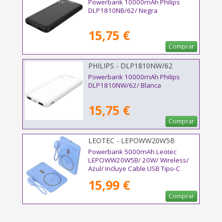
Powerbank 10000mAh Philips
DLP1810NB/62/ Negra
15,75 €
Comprar
PHILIPS - DLP1810NW/62
Powerbank 10000mAh Philips
DLP1810NW/62/ Blanca
15,75 €
Comprar
LEOTEC - LEPOWW20W5B
Powerbank 5000mAh Leotec
LEPOWW20W5B/ 20W/ Wireless/
Azul/ Incluye Cable USB Tipo-C
15,99 €
Comprar