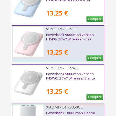
FHSL0/ 20W/ Wireless/ Azul
13,25 €
Comprar
VENTION - FHSP0
Powerbank 5000mAh Vention
FHSP0/ 20W/ Wireless/ Rosa
13,25 €
Comprar
VENTION - FHSW0
Powerbank 5000mAh Vention
FHSW0/ 20W/ Wireless/ Blanca
13,25 €
Comprar
XIAOMI - BHR9350GL
Powerbank 10000mAh Xiaomi