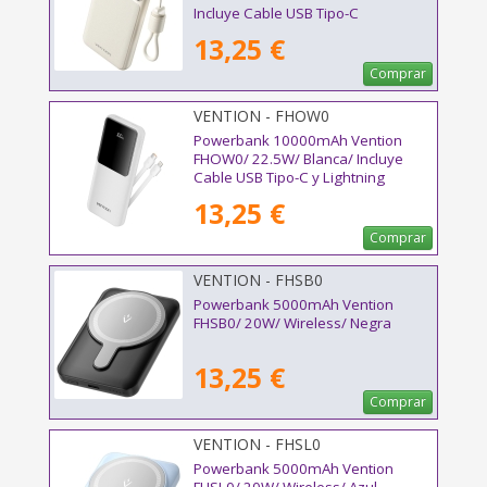
Incluye Cable USB Tipo-C
13,25 €
Comprar
VENTION - FHOW0
Powerbank 10000mAh Vention
FHOW0/ 22.5W/ Blanca/ Incluye
Cable USB Tipo-C y Lightning
13,25 €
Comprar
VENTION - FHSB0
Powerbank 5000mAh Vention
FHSB0/ 20W/ Wireless/ Negra
13,25 €
Comprar
VENTION - FHSL0
Powerbank 5000mAh Vention