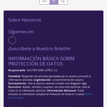
Ant.
01
Sig.
Sobre Nosotros
Síguenos en:
¡Suscríbete a Nuestro Boletín!
INFORMACIÓN BÁSICA SOBRE
PROTECCIÓN DE DATOS
Responsable
: ELECTRICIDAD LOPEZ, S.C.
Finalidad
: Responder las consultas planteadas por el usuario y enviarle la
información solicitada;
Legitimación
: Consentimiento del usuario;
Destinatarios
: Solo se realizan cesiones si existe una obligación legal;
Derechos
: Acceder, rectificar y suprimir, así como otros derechos, como se
indica en la información adicional;
Información Adicional
: Puede
consultar la información completa de Protección de Datos en nuestra
Política
de Privacidad
.