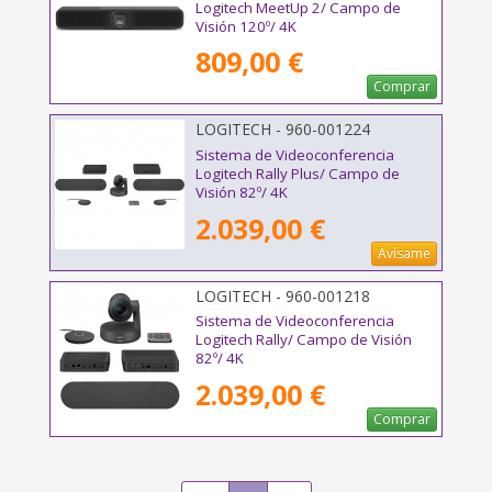
Logitech MeetUp 2/ Campo de
Visión 120º/ 4K
809,00 €
Comprar
LOGITECH - 960-001224
Sistema de Videoconferencia
Logitech Rally Plus/ Campo de
Visión 82º/ 4K
2.039,00 €
Avísame
LOGITECH - 960-001218
Sistema de Videoconferencia
Logitech Rally/ Campo de Visión
82º/ 4K
2.039,00 €
Comprar