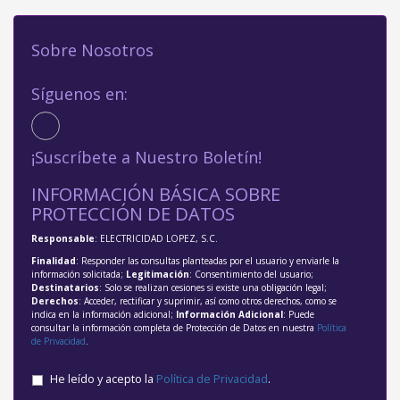
Sobre Nosotros
Síguenos en:
¡Suscríbete a Nuestro Boletín!
INFORMACIÓN BÁSICA SOBRE
PROTECCIÓN DE DATOS
Responsable
: ELECTRICIDAD LOPEZ, S.C.
Finalidad
: Responder las consultas planteadas por el usuario y enviarle la
información solicitada;
Legitimación
: Consentimiento del usuario;
Destinatarios
: Solo se realizan cesiones si existe una obligación legal;
Derechos
: Acceder, rectificar y suprimir, así como otros derechos, como se
indica en la información adicional;
Información Adicional
: Puede
consultar la información completa de Protección de Datos en nuestra
Política
de Privacidad
.
He leído y acepto la
Política de Privacidad
.