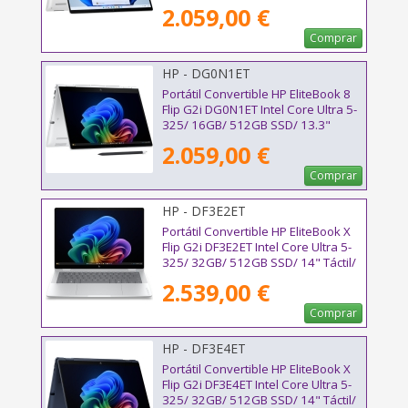
Táctil/ Win11 Pro
2.059,00 €
Comprar
HP - DG0N1ET
Portátil Convertible HP EliteBook 8
Flip G2i DG0N1ET Intel Core Ultra 5-
325/ 16GB/ 512GB SSD/ 13.3"
Táctil/ Win11 Pro
2.059,00 €
Comprar
HP - DF3E2ET
Portátil Convertible HP EliteBook X
Flip G2i DF3E2ET Intel Core Ultra 5-
325/ 32GB/ 512GB SSD/ 14" Táctil/
Win11 Pro
2.539,00 €
Comprar
HP - DF3E4ET
Portátil Convertible HP EliteBook X
Flip G2i DF3E4ET Intel Core Ultra 5-
325/ 32GB/ 512GB SSD/ 14" Táctil/