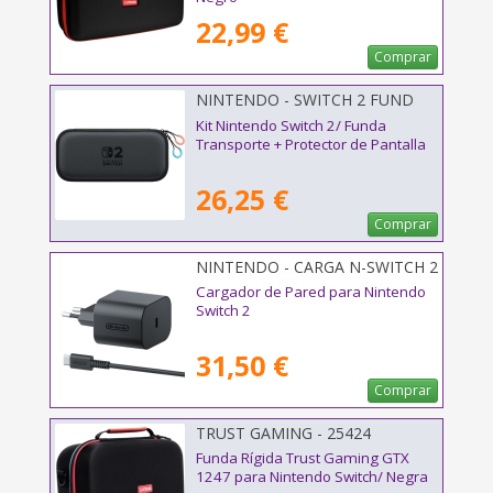
22,99 €
Comprar
NINTENDO - SWITCH 2 FUND
PROT
Kit Nintendo Switch 2/ Funda
Transporte + Protector de Pantalla
26,25 €
Comprar
NINTENDO - CARGA N-SWITCH 2
Cargador de Pared para Nintendo
Switch 2
31,50 €
Comprar
TRUST GAMING - 25424
Funda Rígida Trust Gaming GTX
1247 para Nintendo Switch/ Negra