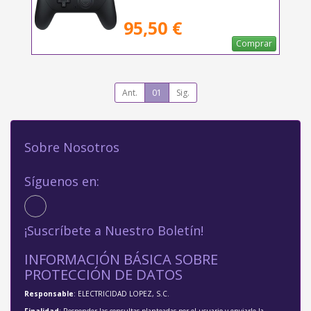
95,50 €
Comprar
Ant.
01
Sig.
Sobre Nosotros
Síguenos en:
¡Suscríbete a Nuestro Boletín!
INFORMACIÓN BÁSICA SOBRE
PROTECCIÓN DE DATOS
Responsable
: ELECTRICIDAD LOPEZ, S.C.
Finalidad
: Responder las consultas planteadas por el usuario y enviarle la