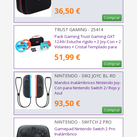
36,50 €
Comprar
TRUST GAMING - 25414
Pack Gaming Trust Gaming GXT
1249/ Estuche rígido + 2 Joy-Con + 2
Volantes + Cristal Templado para
Switch + Soporte de Carga
51,99 €
Comprar
NINTENDO - SW2 JOYC BL RD
Mandos Inalámbricos Nintendo Joy-
Con para Nintendo Switch 2/ Rojo y
Azul
93,50 €
Comprar
NINTENDO - SWITCH 2 PRO
Gamepad Nintendo Switch 2 Pro
Inalámbrico