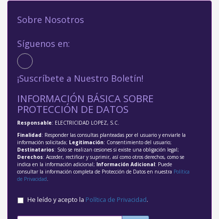
Sobre Nosotros
Síguenos en:
¡Suscríbete a Nuestro Boletín!
INFORMACIÓN BÁSICA SOBRE
PROTECCIÓN DE DATOS
Responsable
: ELECTRICIDAD LOPEZ, S.C.
Finalidad
: Responder las consultas planteadas por el usuario y enviarle la
información solicitada;
Legitimación
: Consentimiento del usuario;
Destinatarios
: Solo se realizan cesiones si existe una obligación legal;
Derechos
: Acceder, rectificar y suprimir, así como otros derechos, como se
indica en la información adicional;
Información Adicional
: Puede
consultar la información completa de Protección de Datos en nuestra
Política
de Privacidad
.
He leído y acepto la
Política de Privacidad
.