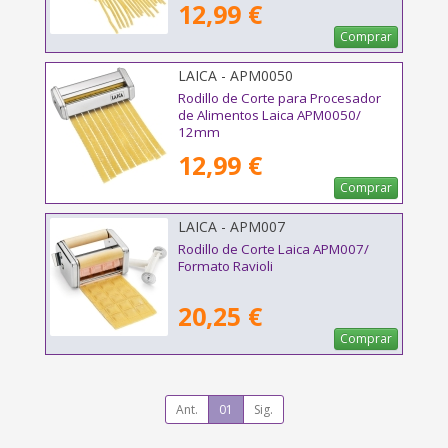
12,99 €
Comprar
LAICA - APM0050
Rodillo de Corte para Procesador
de Alimentos Laica APM0050/
12mm
12,99 €
Comprar
LAICA - APM007
Rodillo de Corte Laica APM007/
Formato Ravioli
20,25 €
Comprar
Ant.
01
Sig.