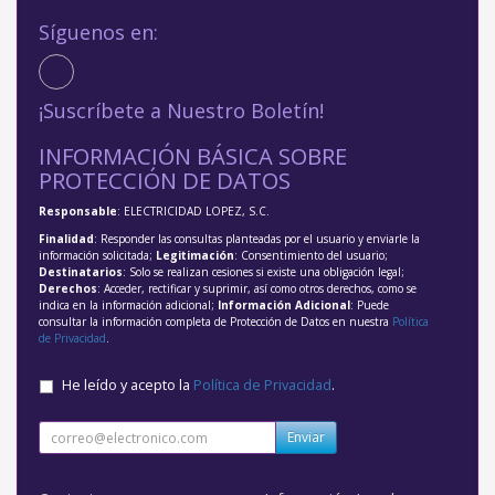
Síguenos en:
¡Suscríbete a Nuestro Boletín!
INFORMACIÓN BÁSICA SOBRE
PROTECCIÓN DE DATOS
Responsable
: ELECTRICIDAD LOPEZ, S.C.
Finalidad
: Responder las consultas planteadas por el usuario y enviarle la
información solicitada;
Legitimación
: Consentimiento del usuario;
Destinatarios
: Solo se realizan cesiones si existe una obligación legal;
Derechos
: Acceder, rectificar y suprimir, así como otros derechos, como se
indica en la información adicional;
Información Adicional
: Puede
consultar la información completa de Protección de Datos en nuestra
Política
de Privacidad
.
He leído y acepto la
Política de Privacidad
.
Enviar