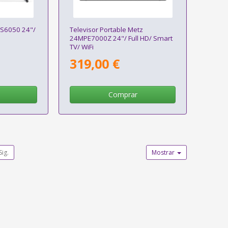
HS6050 24"/
Televisor Portable Metz
24MPE7000Z 24"/ Full HD/ Smart
TV/ WiFi
319,00 €
Comprar
Sig.
Mostrar