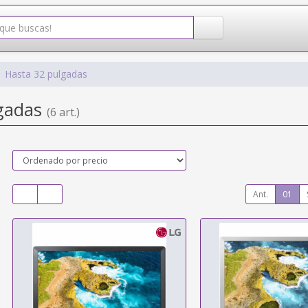
Hasta 32 pulgadas
lgadas
(6 art.)
Ant.
01