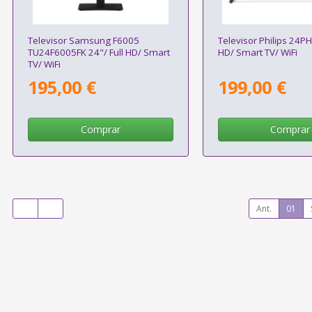
Televisor Samsung F6005
Televisor Philips 24P
TU24F6005FK 24"/ Full HD/ Smart
HD/ Smart TV/ WiFi
TV/ WiFi
195,00 €
199,00 €
Comprar
Comprar
Ant.
01