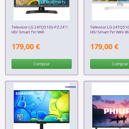
Televisor LG 24TQ510S-PZ 24"/
Televisor LG 24TQ51
HD/ Smart TV/ WiFi
HD/ Smart TV/ WiFi/ B
179,00 €
179,00 €
Comprar
Comprar