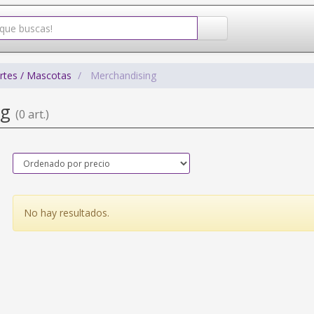
rtes / Mascotas
Merchandising
ng
(0 art.)
No hay resultados.