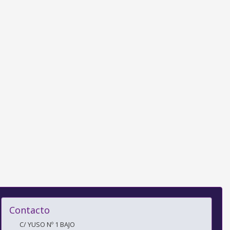
Contacto
C/ YUSO Nº 1 BAJO