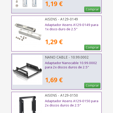
1,19 €
Comprar
AISENS - A129-0149
Adaptador Aisens A129-0149 para
1x disco duro de 2.5"
1,29 €
Comprar
NANO CABLE - 10.99.0002
Adaptador Nanocable 10.99.0002
para 2x discos duros de 2.5"
1,69 €
Comprar
AISENS - A129-0150
Adaptador Aisens A129-0150 para
2x discos duros de 2.5"