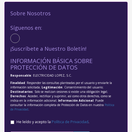
Sobre Nosotros
Síguenos en:
¡Suscríbete a Nuestro Boletín!
INFORMACIÓN BÁSICA SOBRE
PROTECCIÓN DE DATOS
Responsable
: ELECTRICIDAD LOPEZ, S.C.
Finalidad
: Responder las consultas planteadas por el usuario y enviarle la
información solicitada;
Legitimación
: Consentimiento del usuario;
Destinatarios
: Solo se realizan cesiones si existe una obligación legal;
Derechos
: Acceder, rectificar y suprimir, así como otros derechos, como se
indica en la información adicional;
Información Adicional
: Puede
consultar la información completa de Protección de Datos en nuestra
Política
de Privacidad
.
He leído y acepto la
Política de Privacidad
.