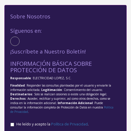
Sobre Nosotros
Síguenos en:
¡Suscríbete a Nuestro Boletín!
INFORMACIÓN BÁSICA SOBRE
PROTECCIÓN DE DATOS
Responsable
: ELECTRICIDAD LOPEZ, S.C.
Finalidad
: Responder las consultas planteadas por el usuario y enviarle la
información solicitada;
Legitimación
: Consentimiento del usuario;
Destinatarios
: Solo se realizan cesiones si existe una obligación legal;
Derechos
: Acceder, rectificar y suprimir, así como otros derechos, como se
indica en la información adicional;
Información Adicional
: Puede
consultar la información completa de Protección de Datos en nuestra
Política
de Privacidad
.
He leído y acepto la
Política de Privacidad
.