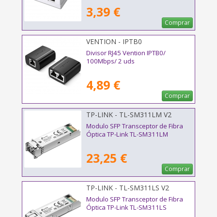
3,39 €
Comprar
VENTION - IPTB0
Divisor RJ45 Vention IPTB0/
100Mbps/ 2 uds
4,89 €
Comprar
TP-LINK - TL-SM311LM V2
Modulo SFP Transceptor de Fibra
Óptica TP-Link TL-SM311LM
23,25 €
Comprar
TP-LINK - TL-SM311LS V2
Modulo SFP Transceptor de Fibra
Óptica TP-Link TL-SM311LS