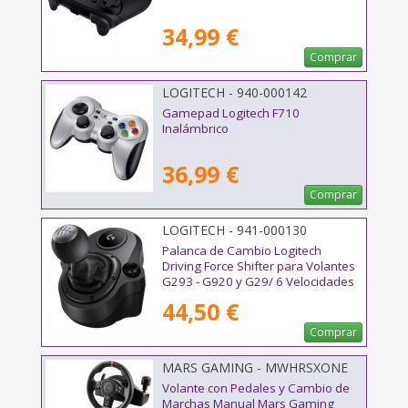
34,99 €
Comprar
LOGITECH - 940-000142
Gamepad Logitech F710
Inalámbrico
36,99 €
Comprar
LOGITECH - 941-000130
Palanca de Cambio Logitech
Driving Force Shifter para Volantes
G293 - G920 y G29/ 6 Velocidades
44,50 €
Comprar
MARS GAMING - MWHRSXONE
Volante con Pedales y Cambio de
Marchas Manual Mars Gaming