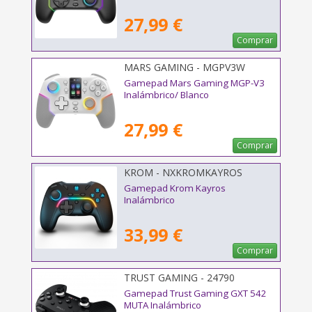
27,99 €
Comprar
MARS GAMING - MGPV3W
Gamepad Mars Gaming MGP-V3
Inalámbrico/ Blanco
27,99 €
Comprar
KROM - NXKROMKAYROS
Gamepad Krom Kayros
Inalámbrico
33,99 €
Comprar
TRUST GAMING - 24790
Gamepad Trust Gaming GXT 542
MUTA Inalámbrico