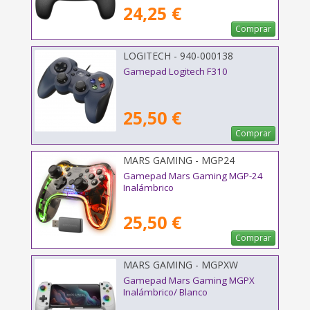
24,25 €
Comprar
LOGITECH - 940-000138
Gamepad Logitech F310
25,50 €
Comprar
MARS GAMING - MGP24
Gamepad Mars Gaming MGP-24
Inalámbrico
25,50 €
Comprar
MARS GAMING - MGPXW
Gamepad Mars Gaming MGPX
Inalámbrico/ Blanco