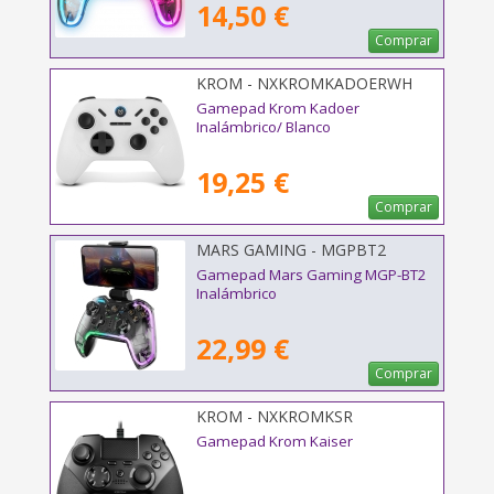
14,50 €
Comprar
KROM - NXKROMKADOERWH
Gamepad Krom Kadoer
Inalámbrico/ Blanco
19,25 €
Comprar
MARS GAMING - MGPBT2
Gamepad Mars Gaming MGP-BT2
Inalámbrico
22,99 €
Comprar
KROM - NXKROMKSR
Gamepad Krom Kaiser