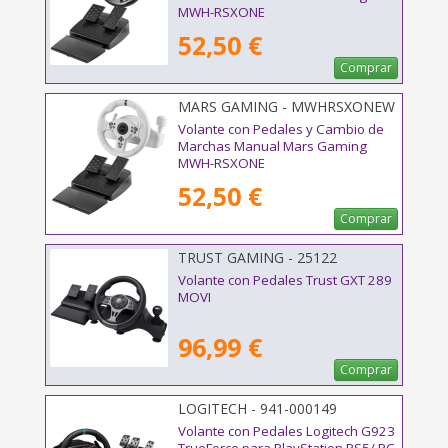
MWH-RSXONE
52,50 €
Comprar
MARS GAMING - MWHRSXONEW
Volante con Pedales y Cambio de
Marchas Manual Mars Gaming
MWH-RSXONE
52,50 €
Comprar
TRUST GAMING - 25122
Volante con Pedales Trust GXT 289
MOVI
96,99 €
Comprar
LOGITECH - 941-000149
Volante con Pedales Logitech G923