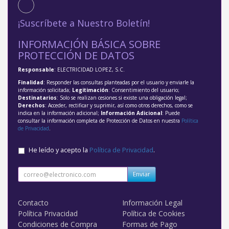
¡Suscríbete a Nuestro Boletín!
INFORMACIÓN BÁSICA SOBRE
PROTECCIÓN DE DATOS
Responsable
: ELECTRICIDAD LOPEZ, S.C.
Finalidad
: Responder las consultas planteadas por el usuario y enviarle la
información solicitada;
Legitimación
: Consentimiento del usuario;
Destinatarios
: Solo se realizan cesiones si existe una obligación legal;
Derechos
: Acceder, rectificar y suprimir, así como otros derechos, como se
indica en la información adicional;
Información Adicional
: Puede
consultar la información completa de Protección de Datos en nuestra
Política
de Privacidad
.
He leído y acepto la
Política de Privacidad
.
Enviar
Contacto
Información Legal
Política Privacidad
Política de Cookies
Condiciones de Compra
Formas de Pago