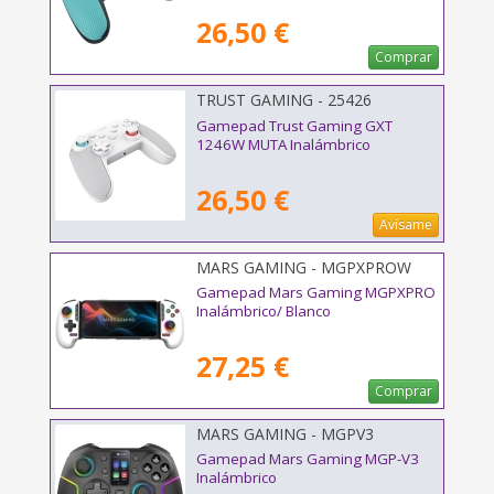
26,50 €
Comprar
TRUST GAMING - 25426
Gamepad Trust Gaming GXT
1246W MUTA Inalámbrico
26,50 €
Avísame
MARS GAMING - MGPXPROW
Gamepad Mars Gaming MGPXPRO
Inalámbrico/ Blanco
27,25 €
Comprar
MARS GAMING - MGPV3
Gamepad Mars Gaming MGP-V3
Inalámbrico