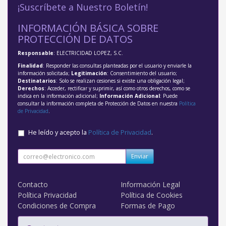
¡Suscríbete a Nuestro Boletín!
INFORMACIÓN BÁSICA SOBRE
PROTECCIÓN DE DATOS
Responsable
: ELECTRICIDAD LOPEZ, S.C.
Finalidad
: Responder las consultas planteadas por el usuario y enviarle la
información solicitada;
Legitimación
: Consentimiento del usuario;
Destinatarios
: Solo se realizan cesiones si existe una obligación legal;
Derechos
: Acceder, rectificar y suprimir, así como otros derechos, como se
indica en la información adicional;
Información Adicional
: Puede
consultar la información completa de Protección de Datos en nuestra
Política
de Privacidad
.
He leído y acepto la
Política de Privacidad
.
Enviar
Contacto
Información Legal
Política Privacidad
Política de Cookies
Condiciones de Compra
Formas de Pago