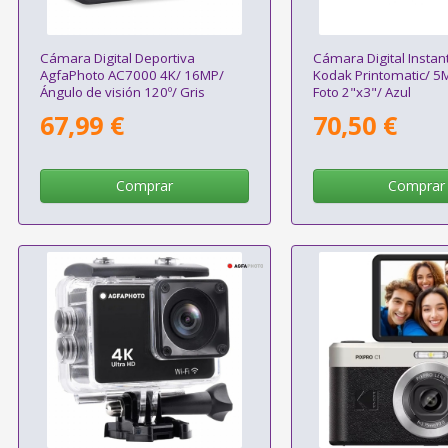
Cámara Digital Deportiva
Cámara Digital Insta
AgfaPhoto AC7000 4K/ 16MP/
Kodak Printomatic/ 
Ángulo de visión 120º/ Gris
Foto 2"x3"/ Azul
67,99 €
70,50 €
Comprar
Comprar