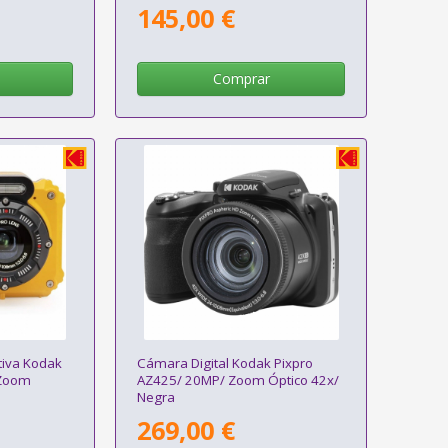
145,00 €
Comprar
tiva Kodak
Cámara Digital Kodak Pixpro
 Zoom
AZ425/ 20MP/ Zoom Óptico 42x/
Negra
269,00 €