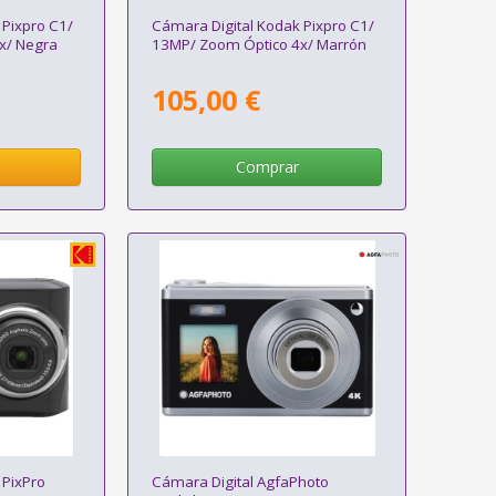
 Pixpro C1/
Cámara Digital Kodak Pixpro C1/
x/ Negra
13MP/ Zoom Óptico 4x/ Marrón
105,00 €
Comprar
 PixPro
Cámara Digital AgfaPhoto