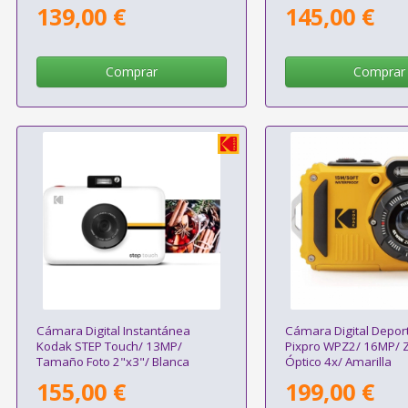
139,00 €
145,00 €
Comprar
Comprar
Cámara Digital Instantánea
Cámara Digital Depor
Kodak STEP Touch/ 13MP/
Pixpro WPZ2/ 16MP/
Tamaño Foto 2"x3"/ Blanca
Óptico 4x/ Amarilla
155,00 €
199,00 €