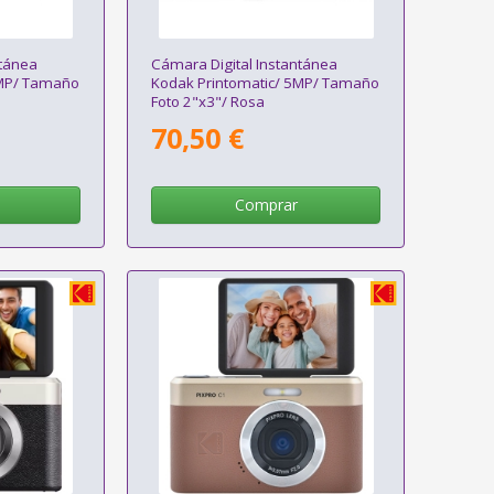
ntánea
Cámara Digital Instantánea
5MP/ Tamaño
Kodak Printomatic/ 5MP/ Tamaño
Foto 2"x3"/ Rosa
70,50 €
Comprar