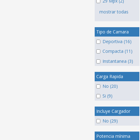
29 Mpx (2)
mostrar todas
Tipo de Camara
Deportiva (16)
Compacta (11)
Instantanea (3)
Carga Rapida
No (20)
Si (9)
Incluye Cargador
No (29)
Potencia mínima