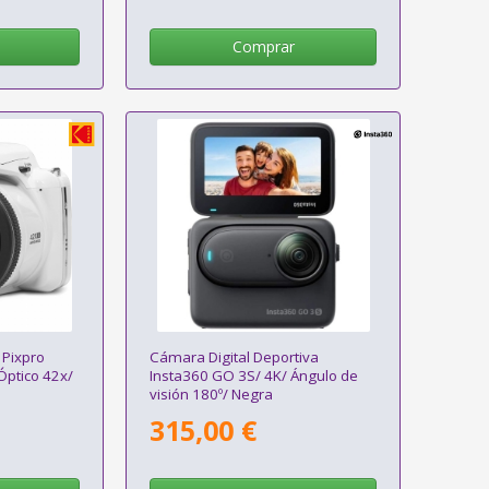
Comprar
 Pixpro
Cámara Digital Deportiva
ptico 42x/
Insta360 GO 3S/ 4K/ Ángulo de
visión 180º/ Negra
315,00 €