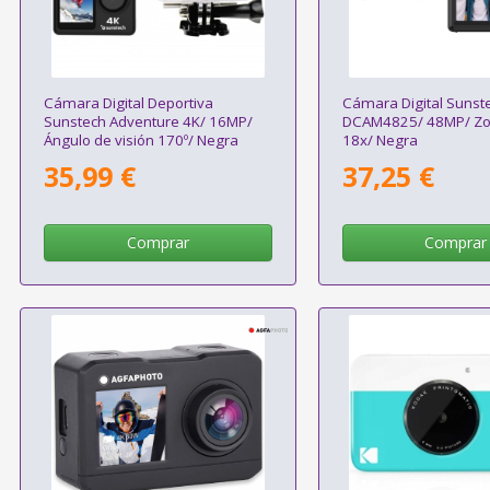
Cámara Digital Deportiva
Cámara Digital Sunst
Sunstech Adventure 4K/ 16MP/
DCAM4825/ 48MP/ Zo
Ángulo de visión 170º/ Negra
18x/ Negra
35,99 €
37,25 €
Comprar
Comprar