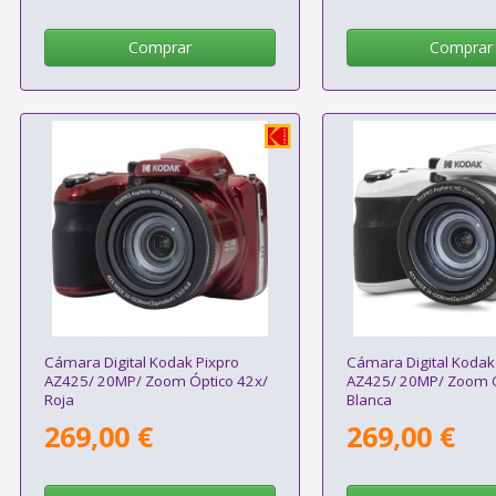
Comprar
Comprar
Cámara Digital Kodak Pixpro
Cámara Digital Kodak
AZ425/ 20MP/ Zoom Óptico 42x/
AZ425/ 20MP/ Zoom Ó
Roja
Blanca
269,00 €
269,00 €