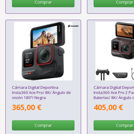
Comprar
Comprar
Cámara Digital Deportiva
Cámara Digital Depor
Insta360 Ace Pro/ 8K/ Ángulo de
Insta360 Ace Pro 2 Pa
visión 180º/ Negra
Baterías/ 8K/ Ángulo d
180º/ Negra
365,00 €
405,00 €
Comprar
Comprar