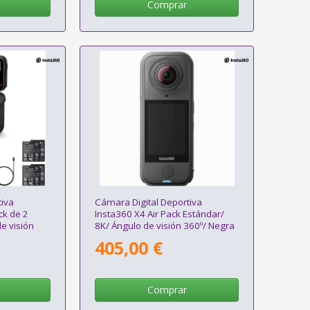
Comprar
tiva
Cámara Digital Deportiva
ck de 2
Insta360 X4 Air Pack Estándar/
e visión
8K/ Ángulo de visión 360º/ Negra
405,00 €
Comprar