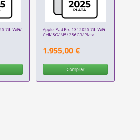
25 7th WiFi/
Apple iPad Pro 13" 2025 7th WiFi
Cell/ 5G/ M5/ 256GB/ Plata
1.955,00 €
Comprar