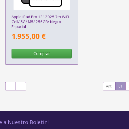
Apple iPad Pro 13" 2025 7th WiFi
Cell/ 5G/ M5/ 256GB/ Negro
Espacial
1.955,00 €
Comprar
Ant.
01
e a Nuestro Boletín!