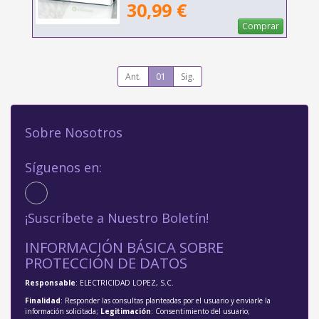
30,99 €
Comprar
Ant.
01
Sig.
Sobre Nosotros
Síguenos en:
¡Suscríbete a Nuestro Boletín!
INFORMACIÓN BÁSICA SOBRE
PROTECCIÓN DE DATOS
Responsable
: ELECTRICIDAD LOPEZ, S.C.
Finalidad
: Responder las consultas planteadas por el usuario y enviarle la
información solicitada;
Legitimación
: Consentimiento del usuario;