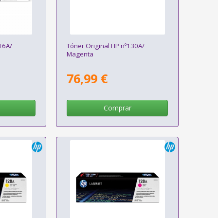
16A/
Tóner Original HP nº130A/
Magenta
76,99 €
Comprar