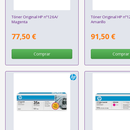
Tóner Original HP nº126A/
Tóner Original HP nº1
Magenta
Amarillo
77,50 €
91,50 €
Comprar
Comprar