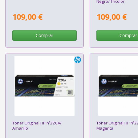
Negro/ Tricolor
109,00 €
109,00 €
Comprar
Comprar
Tóner Original HP nº220A/
Tóner Original HP nº2
Amarillo
Magenta