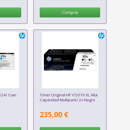
Comprar
12A/ Cian
Tóner Original HP nº201X XL Alta
Capacidad Multipack/ 2x Negro
235,00 €