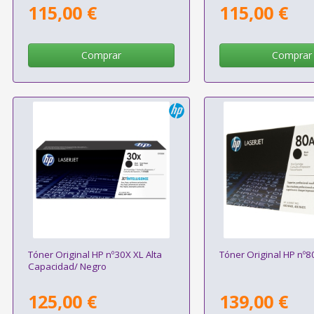
115,00 €
115,00 €
Comprar
Comprar
Tóner Original HP nº30X XL Alta
Tóner Original HP nº8
Capacidad/ Negro
125,00 €
139,00 €