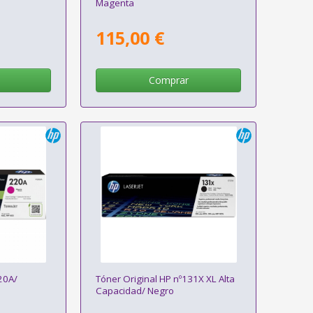
Magenta
115,00 €
Comprar
20A/
Tóner Original HP nº131X XL Alta
Capacidad/ Negro