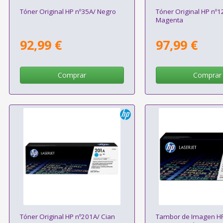
Tóner Original HP nº35A/ Negro
Tóner Original HP nº1
Magenta
92,99 €
97,99 €
Comprar
Comprar
Tóner Original HP nº201A/ Cian
Tambor de Imagen HP