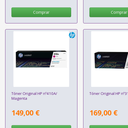
Comprar
Comprar
Tóner Original HP nº410A/
Tóner Original HP nº3
Magenta
149,00 €
169,00 €