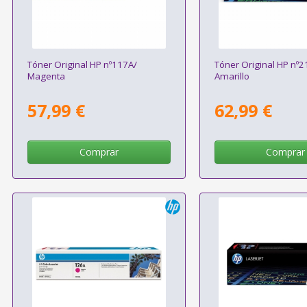
Tóner Original HP nº117A/
Tóner Original HP nº2
Magenta
Amarillo
57,99 €
62,99 €
Comprar
Comprar