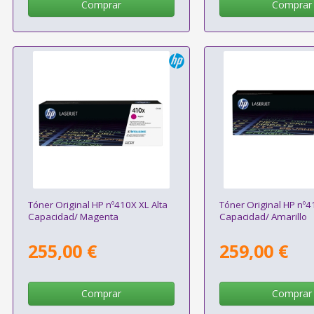
Comprar
Comprar
Tóner Original HP nº410X XL Alta
Tóner Original HP nº4
Capacidad/ Magenta
Capacidad/ Amarillo
255,00 €
259,00 €
Comprar
Comprar