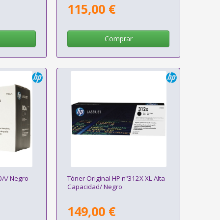
115,00 €
Comprar
0A/ Negro
Tóner Original HP nº312X XL Alta
Capacidad/ Negro
149,00 €