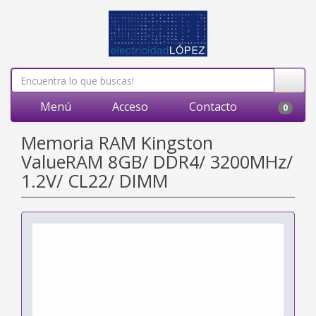
Menú
Acceso
Contacto
0
Memoria RAM Kingston
ValueRAM 8GB/ DDR4/ 3200MHz/
1.2V/ CL22/ DIMM