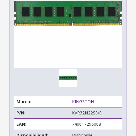
Marca:
KINGSTON
P/N:
KVR32N22S8/8
EAN:
740617296068
Disponibilidad:
Disponible