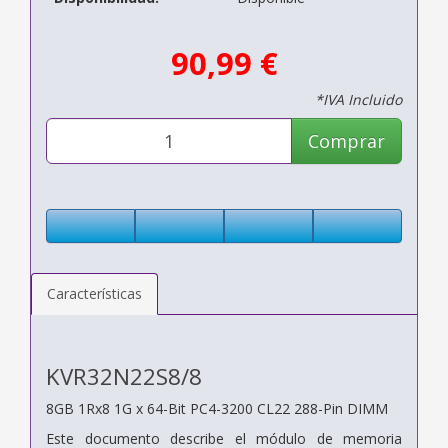
90,99 €
*IVA Incluido
Comprar
Características
KVR32N22S8/8
8GB 1Rx8 1G x 64-Bit PC4-3200
CL22 288-Pin DIMM
Este documento describe el módulo de memoria