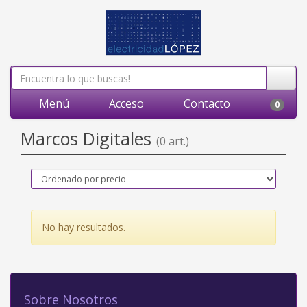
Menú
Acceso
Contacto
0
Marcos Digitales
(0 art.)
No hay resultados.
Sobre Nosotros