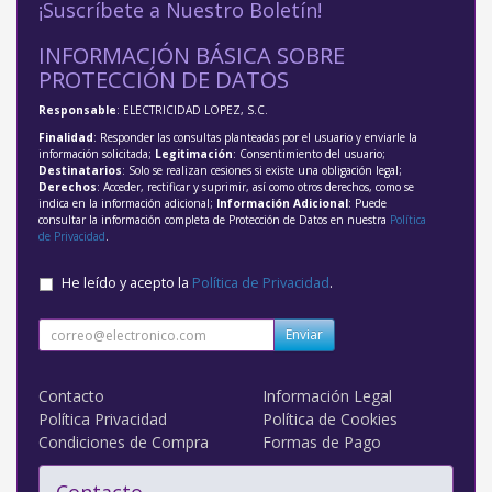
¡Suscríbete a Nuestro Boletín!
INFORMACIÓN BÁSICA SOBRE
PROTECCIÓN DE DATOS
Responsable
: ELECTRICIDAD LOPEZ, S.C.
Finalidad
: Responder las consultas planteadas por el usuario y enviarle la
información solicitada;
Legitimación
: Consentimiento del usuario;
Destinatarios
: Solo se realizan cesiones si existe una obligación legal;
Derechos
: Acceder, rectificar y suprimir, así como otros derechos, como se
indica en la información adicional;
Información Adicional
: Puede
consultar la información completa de Protección de Datos en nuestra
Política
de Privacidad
.
He leído y acepto la
Política de Privacidad
.
Enviar
Contacto
Información Legal
Política Privacidad
Política de Cookies
Condiciones de Compra
Formas de Pago