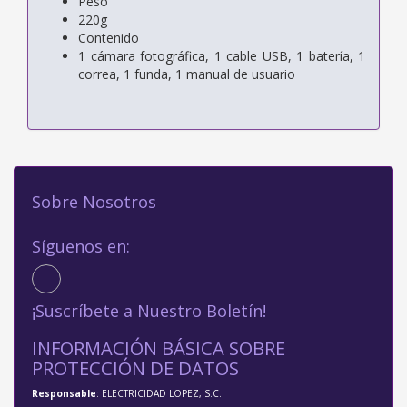
Peso
220g
Contenido
1 cámara fotográfica, 1 cable USB, 1 batería, 1
correa, 1 funda, 1 manual de usuario
Sobre Nosotros
Síguenos en:
¡Suscríbete a Nuestro Boletín!
INFORMACIÓN BÁSICA SOBRE
PROTECCIÓN DE DATOS
Responsable
: ELECTRICIDAD LOPEZ, S.C.