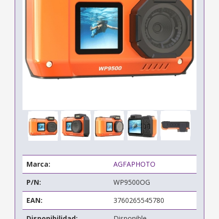
Marca:
AGFAPHOTO
P/N:
WP9500OG
EAN:
3760265545780
Disponibilidad:
Disponible