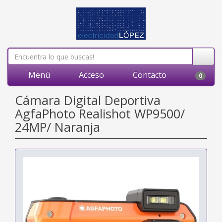
Menú
Acceso
Contacto
0
Cámara Digital Deportiva
AgfaPhoto Realishot WP9500/
24MP/ Naranja