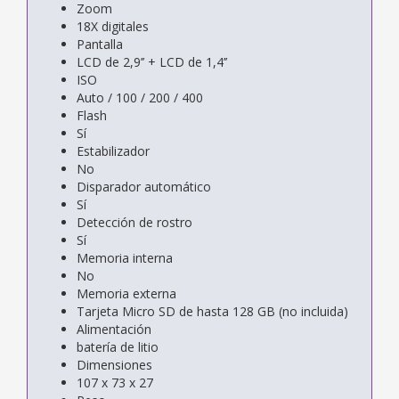
Zoom
18X digitales
Pantalla
LCD de 2,9’’ + LCD de 1,4’’
ISO
Auto / 100 / 200 / 400
Flash
Sí
Estabilizador
No
Disparador automático
Sí
Detección de rostro
Sí
Memoria interna
No
Memoria externa
Tarjeta Micro SD de hasta 128 GB (no incluida)
Alimentación
batería de litio
Dimensiones
107 x 73 x 27