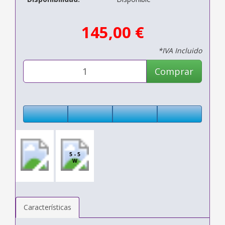
145,00 €
*IVA Incluido
Comprar
5 - 5
W
Características