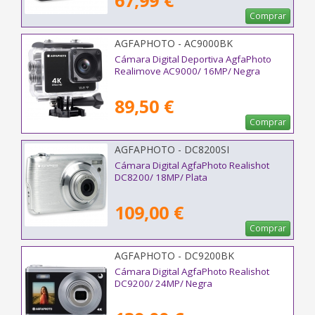
67,99 €
Comprar
AGFAPHOTO - AC9000BK
Cámara Digital Deportiva AgfaPhoto
Realimove AC9000/ 16MP/ Negra
89,50 €
Comprar
AGFAPHOTO - DC8200SI
Cámara Digital AgfaPhoto Realishot
DC8200/ 18MP/ Plata
109,00 €
Comprar
AGFAPHOTO - DC9200BK
Cámara Digital AgfaPhoto Realishot
DC9200/ 24MP/ Negra