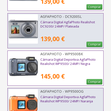
139,00 €
Comprar
AGFAPHOTO - DC9200SL
Cámara Digital AgfaPhoto Realishot
DC9200/ 24MP/ Plateada
139,00 €
Comprar
AGFAPHOTO - WP9500BK
Cámara Digital Deportiva AgfaPhoto
Realishot WP9500/ 24MP/ Negra
145,00 €
Comprar
AGFAPHOTO - WP9500OG
Cámara Digital Deportiva AgfaPhoto
Realishot WP9500/ 24MP/ Naranja