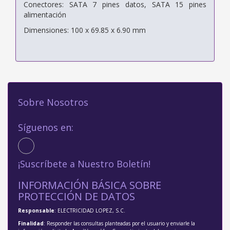
Conectores: SATA 7 pines datos, SATA 15 pines
alimentación
Dimensiones: 100 x 69.85 x 6.90 mm
Sobre Nosotros
Síguenos en:
¡Suscríbete a Nuestro Boletín!
INFORMACIÓN BÁSICA SOBRE
PROTECCIÓN DE DATOS
Responsable
: ELECTRICIDAD LOPEZ, S.C.
Finalidad
: Responder las consultas planteadas por el usuario y enviarle la