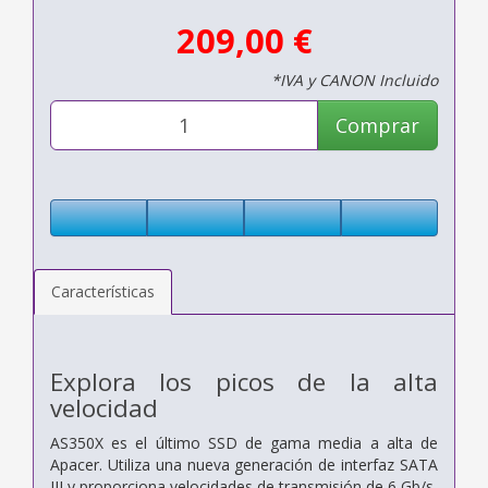
209,00 €
*IVA y CANON Incluido
Comprar
Características
Explora los picos de la alta
velocidad
AS350X es el último SSD de gama media a alta de
Apacer. Utiliza una nueva generación de interfaz SATA
III y proporciona velocidades de transmisión de 6 Gb/s,