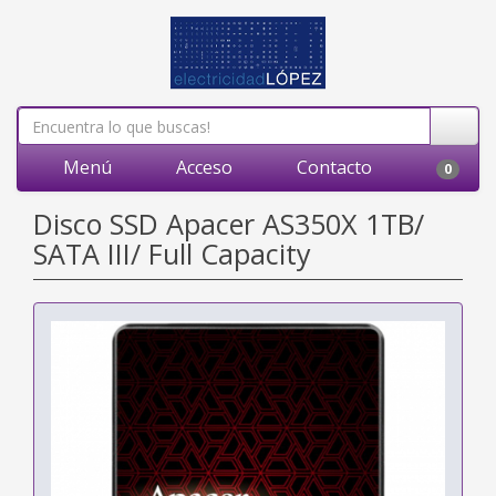
Menú
Acceso
Contacto
0
Disco SSD Apacer AS350X 1TB/
SATA III/ Full Capacity