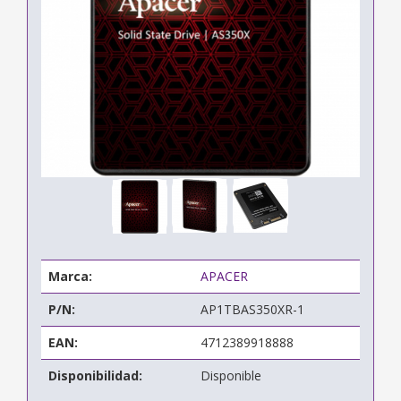
Marca:
APACER
P/N:
AP1TBAS350XR-1
EAN:
4712389918888
Disponibilidad:
Disponible