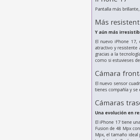
Pantalla más brillant
Más resistent
Y aún más irresistib
El nuevo iPhone 17, 
atractivo y resistente
gracias a la tecnolog
como si estuvieses de
Cámara fronta
El nuevo sensor cuadr
tienes compañía y se 
Cámaras tras
Una evolución en re
El iPhone 17 tiene un
Fusion de 48 Mpx con 
Mpx, el tamaño ideal p