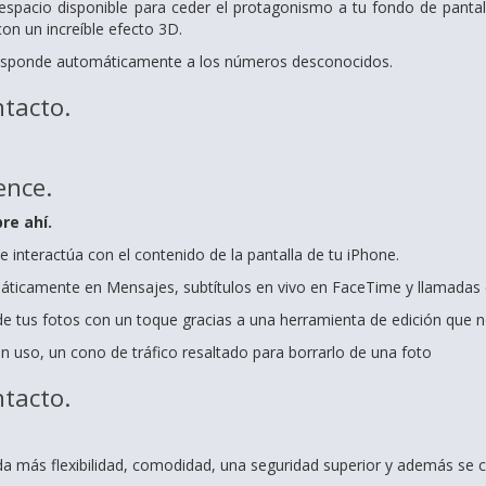
espacio disponible para ceder el protagonismo a tu fondo de pantall
on un increíble efecto 3D.
Responde automáticamente a los números desconocidos.
tacto.
ence.
re ahí.
 interactúa con el contenido de la pantalla de tu iPhone.
ticamente en Mensajes, subtítulos en vivo en FaceTime y llamadas e
de tus fotos con un toque gracias a una herramienta de edición que no 
n uso, un cono de tráfico resaltado para borrarlo de una foto
tacto.
a más flexibilidad, comodidad, una seguridad superior y además se co