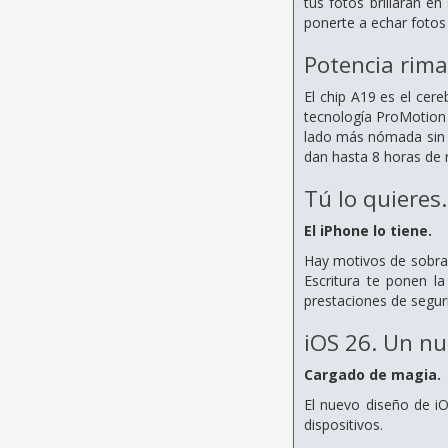
tus fotos brillarán 
ponerte a echar foto
Potencia rima 
El chip A19 es el cer
tecnología ProMotion p
lado más nómada sin m
dan hasta 8 horas de r
Tú lo quieres.
El iPhone lo tiene.
Hay motivos de sobra 
Escritura te ponen l
prestaciones de segur
iOS 26. Un nu
Cargado de magia.
El nuevo diseño de iO
dispositivos.