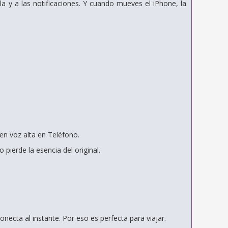
a y a las notificaciones. Y cuando mueves el iPhone, la
n voz alta en Teléfono.
pierde la esencia del original.
necta al instante. Por eso es perfecta para viajar.