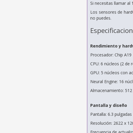
Si necesitas llamar al
Los sensores de hard
no puedes.
Especificacio
Rendimiento y har
Procesador: Chip A19
CPU: 6 núcleos (2 de r
GPU: 5 núcleos con ac
Neural Engine: 16 núc
Almacenamiento: 512
Pantalla y diseño
Pantalla: 6.3 pulgada
Resolución: 2622 x 12
Frecuencia de actuali