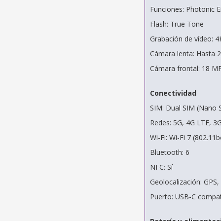
Funciones: Photonic 
Flash: True Tone
Grabación de vídeo: 4
Cámara lenta: Hasta 
Cámara frontal: 18 M
Conectividad
SIM: Dual SIM (Nano 
Redes: 5G, 4G LTE, 3
Wi-Fi: Wi-Fi 7 (802.11b
Bluetooth: 6
NFC: Sí
Geolocalización: GPS
Puerto: USB-C compati