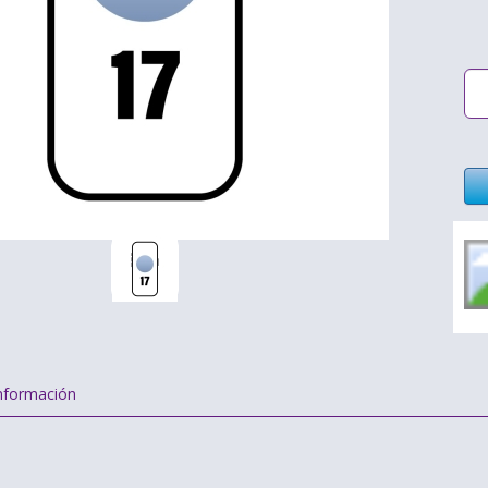
nformación