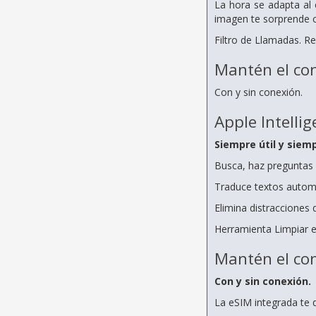
La hora se adapta al 
imagen te sorprende c
Filtro de Llamadas. 
Mantén el con
Con y sin conexión.
Apple Intellig
Siempre útil y siemp
Busca, haz preguntas e
Traduce textos automá
Elimina distracciones 
Herramienta Limpiar e
Mantén el con
Con y sin conexión.
La eSIM integrada te d