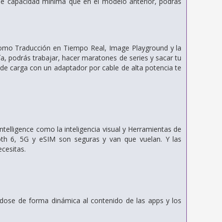
 de capacidad mínima que en el modelo anterior, podrás
e como Traducción en Tiempo Real, Image Playground y la
ía, podrás trabajar, hacer maratones de series y sacar tu
 de carga con un adaptador por cable de alta potencia te
telligence como la inteligencia visual y Herramientas de
ooth 6, 5G y eSIM son seguras y van que vuelan. Y las
cesitas.
ndose de forma dinámica al contenido de las apps y los