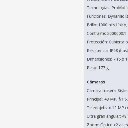
Tecnologías: ProMoti
Funciones: Dynamic Is
Brillo: 1000 nits típic
Contraste: 2000000:1
Protección: Cubierta ol
Resistencia: IP68 (ha
Dimensiones: 7.15 x 1
Peso: 177 g
Cámaras
Cámara trasera: Sist
Principal: 48 MP, f/1.
Teleobjetivo: 12 MP 
Ultra gran angular: 48
Zoom: Óptico x2 acerc