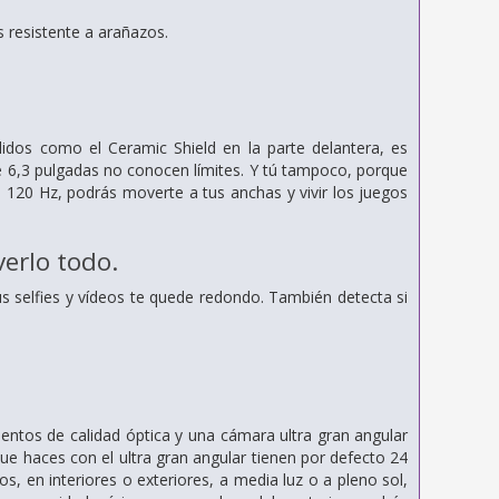
 resistente a arañazos.
dos como el Ceramic Shield en la parte delantera, es
 de 6,3 pulgadas no conocen límites. Y tú tampoco, porque
a 120 Hz, podrás moverte a tus anchas y vivir los juegos
erlo todo.
s selfies y vídeos te quede redondo. También detecta si
entos de calidad óptica y una cámara ultra gran angular
ue haces con el ultra gran angular tienen por defecto 24
s, en interiores o exteriores, a media luz o a pleno sol,