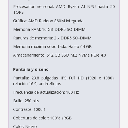
Procesador neuronal: AMD Ryzen AI NPU hasta 50
TOPS
Gráfica: AMD Radeon 860M integrada
Memoria RAM: 16 GB DDR5 SO-DIMM
Ranuras de memoria: 2 x DDR5 SO-DIMM
Memoria máxima soportada: Hasta 64 GB
Almacenamiento: 512 GB SSD M.2 NVMe PCIe 4.0
Pantalla y diseño
Pantalla: 23.8 pulgadas IPS Full HD (1920 x 1080),
relación 16:9, antirreflejos
Frecuencia de actualización: 100 Hz
Brillo: 250 nits
Contraste: 1000:1
Cobertura de color: 100% sRGB
Color: Negro