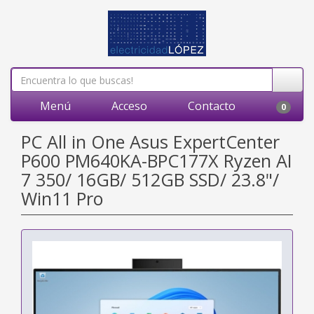
Menú
Acceso
Contacto
0
PC All in One Asus ExpertCenter
P600 PM640KA-BPC177X Ryzen AI
7 350/ 16GB/ 512GB SSD/ 23.8"/
Win11 Pro