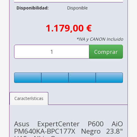
Disponibilidad:
Disponible
1.179,00 €
*IVA y CANON Incluido
Comprar
Características
Asus ExpertCenter P600 AiO
PM640KA-BPC177X Negro 23.8"