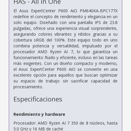
HAS - All in One
El Asus ExpertCenter P600 AiO PM640KA-BPC177X
redefine el concepto de rendimiento y elegancia en un
solo equipo. Diseñado con una pantalla IPS de 23.8
pulgadas, ofrece una experiencia visual sorprendente,
asegurando colores vibrantes y nítidos gracias a su
cobertura sRGB del 100%. Este equipo todo en uno
combina potencia y versatilidad, impulsado por el
procesador AMD Ryzen AI 7, lo que garantiza un
funcionamiento fluido y eficiente, incluso en las tareas
más exigentes. Con un diseño compacto y moderno,
el Asus ExpertCenter P600 AiO se convierte en una
excelente opción para aquellos que buscan optimizar
su espacio de trabajo sin sacrificar capacidad de
procesamiento.
Especificaciones
Rendimiento y hardware
Procesador: AMD Ryzen AI 7 350 de 8 núcleos, hasta
5.0 GHz y 16 MB de caché