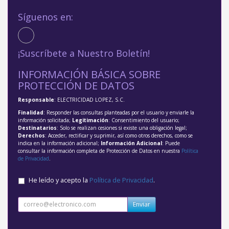
Síguenos en:
¡Suscríbete a Nuestro Boletín!
INFORMACIÓN BÁSICA SOBRE
PROTECCIÓN DE DATOS
Responsable
: ELECTRICIDAD LOPEZ, S.C.
Finalidad
: Responder las consultas planteadas por el usuario y enviarle la
información solicitada;
Legitimación
: Consentimiento del usuario;
Destinatarios
: Solo se realizan cesiones si existe una obligación legal;
Derechos
: Acceder, rectificar y suprimir, así como otros derechos, como se
indica en la información adicional;
Información Adicional
: Puede
consultar la información completa de Protección de Datos en nuestra
Política
de Privacidad
.
He leído y acepto la
Política de Privacidad
.
Enviar