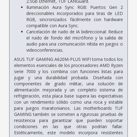
2.5Gb Ethernet, TUF LANGuard.
Iluminación Aura Sync RGB: Puertos Gen 2
direccionables incorporados para tiras de LED
RGB, sincronizados fácilmente con hardware
compatible con Aura Sync.
Cancelación de ruido de IA bidireccional: Reduce
el ruido de fondo del micrófono y la salida de
audio para una comunicación nítida en juegos o
videoconferencias.
ASUS TUF GAMING A620M-PLUS WIFI toma todos los
elementos esenciales de los procesadores AMD Ryzen
serie 7000 y los combina con funciones listas para
jugar y una durabilidad probada. Diseñada con
componentes de grado militar, una solución de
alimentación mejorada y un completo sistema de
refrigeración, esta placa base supera las expectativas
con un rendimiento sólido como una roca y estable
para juegos maratonianos. Las motherboards TUF
GAMING también se someten a rigurosas pruebas de
resistencia para garantizar que pueden soportar
condiciones en las que otras podrían fallar.
Estéticamente, este modelo incorpora resistentes