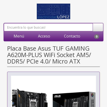
Menú
Acceso
Contacto
0
Placa Base Asus TUF GAMING
A620M-PLUS WiFi Socket AM5/
DDR5/ PCIe 4.0/ Micro ATX