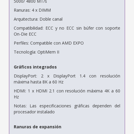
5000/ 4800 MT/s
Ranuras: 4 x DIMM
Arquitectura: Doble canal
Compatibilidad: ECC y no ECC sin búfer con soporte
On-Die ECC
Perfiles: Compatible con AMD EXPO
Tecnología: OptiMem II
Gráficos integrados
DisplayPort: 2 x DisplayPort 1.4 con resolución
máxima hasta 8K a 60 Hz
HDMI: 1 x HDMI 2.1 con resolución máxima 4K a 60
Hz
Notas: Las especificaciones gráficas dependen del
procesador instalado
Ranuras de expansión