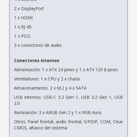
2 x DisplayPort
1 x HDMI
1 x RJ-45
1 x PS/2
3 x conectores de audio
Conectores internos
Alimentación: 1 x ATX 24 pines y 1 x ATX 12V 8 pines
Ventiladores: 1 x CPU y 2 x chasis
Almacenamiento: 2 x M.2 y 4 x SATA
USB internos: USB-C 3.2 Gen 1, USB 3.2 Gen 1, USB
2.0
Iluminación: 3 x ARGB Gen 2 y 1 x RGB Aura
Otros: Panel frontal, audio frontal, S/PDIF, COM, Clear
CMOS, altavoz del sistema