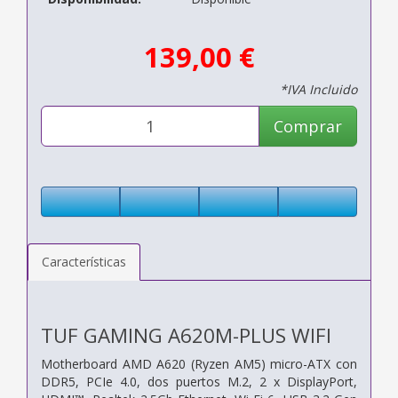
139,00 €
*IVA Incluido
Comprar
Características
TUF GAMING A620M-PLUS WIFI
Motherboard AMD A620 (Ryzen AM5) micro-ATX con
DDR5, PCIe 4.0, dos puertos M.2, 2 x DisplayPort,