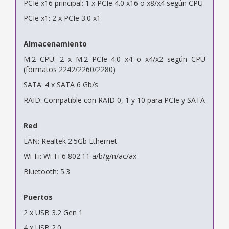
PCIe x16 principal: 1 x PCIe 4.0 x16 o x8/x4 según CPU
PCIe x1: 2 x PCIe 3.0 x1
Almacenamiento
M.2 CPU: 2 x M.2 PCIe 4.0 x4 o x4/x2 según CPU
(formatos 2242/2260/2280)
SATA: 4 x SATA 6 Gb/s
RAID: Compatible con RAID 0, 1 y 10 para PCIe y SATA
Red
LAN: Realtek 2.5Gb Ethernet
Wi-Fi: Wi-Fi 6 802.11 a/b/g/n/ac/ax
Bluetooth: 5.3
Puertos
2 x USB 3.2 Gen 1
4 x USB 2.0