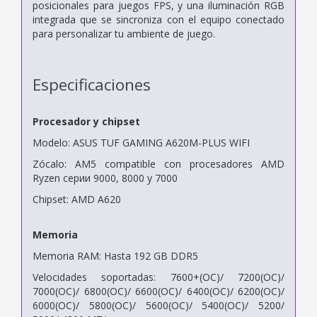
posicionales para juegos FPS, y una iluminación RGB
integrada que se sincroniza con el equipo conectado
para personalizar tu ambiente de juego.
Especificaciones
Procesador y chipset
Modelo: ASUS TUF GAMING A620M-PLUS WIFI
Zócalo: AM5 compatible con procesadores AMD
Ryzen серии 9000, 8000 y 7000
Chipset: AMD A620
Memoria
Memoria RAM: Hasta 192 GB DDR5
Velocidades soportadas: 7600+(OC)/ 7200(OC)/
7000(OC)/ 6800(OC)/ 6600(OC)/ 6400(OC)/ 6200(OC)/
6000(OC)/ 5800(OC)/ 5600(OC)/ 5400(OC)/ 5200/