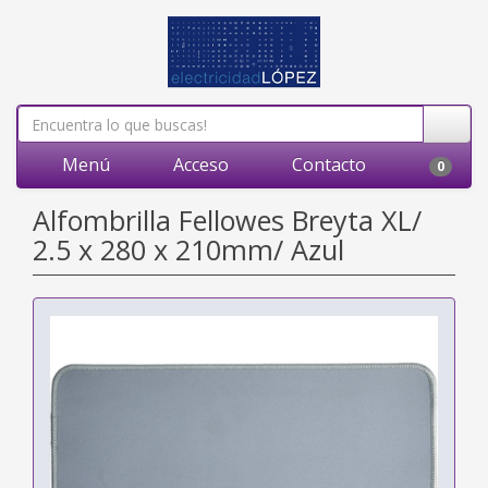
Menú
Acceso
Contacto
0
Alfombrilla Fellowes Breyta XL/
2.5 x 280 x 210mm/ Azul