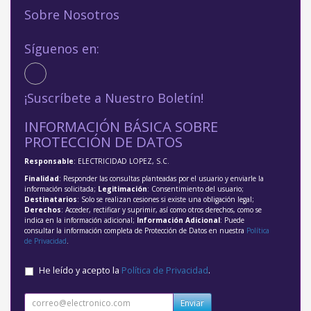
Sobre Nosotros
Síguenos en:
¡Suscríbete a Nuestro Boletín!
INFORMACIÓN BÁSICA SOBRE
PROTECCIÓN DE DATOS
Responsable
: ELECTRICIDAD LOPEZ, S.C.
Finalidad
: Responder las consultas planteadas por el usuario y enviarle la
información solicitada;
Legitimación
: Consentimiento del usuario;
Destinatarios
: Solo se realizan cesiones si existe una obligación legal;
Derechos
: Acceder, rectificar y suprimir, así como otros derechos, como se
indica en la información adicional;
Información Adicional
: Puede
consultar la información completa de Protección de Datos en nuestra
Política
de Privacidad
.
He leído y acepto la
Política de Privacidad
.
Enviar