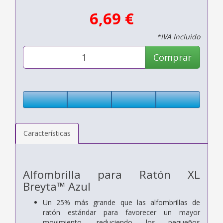
6,69 €
*IVA Incluido
Comprar
Características
Alfombrilla para Ratón XL
Breyta™ Azul
Un 25% más grande que las alfombrillas de
ratón estándar para favorecer un mayor
movimiento, reduciendo los pequeños