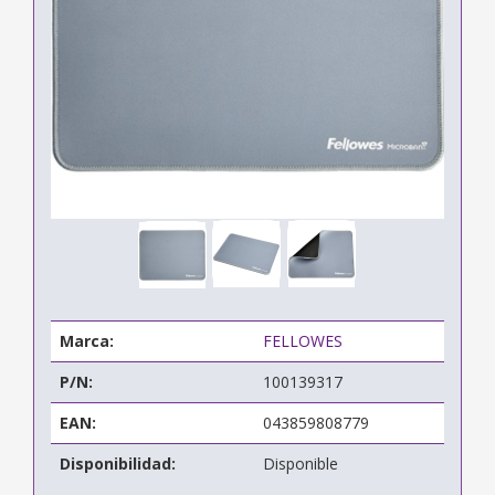
Marca:
FELLOWES
P/N:
100139317
EAN:
043859808779
Disponibilidad:
Disponible