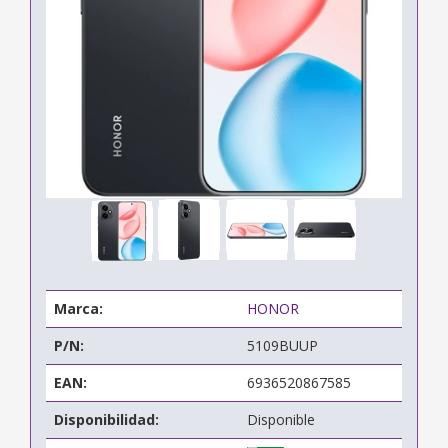
Marca:
HONOR
P/N:
5109BUUP
EAN:
6936520867585
Disponibilidad:
Disponible