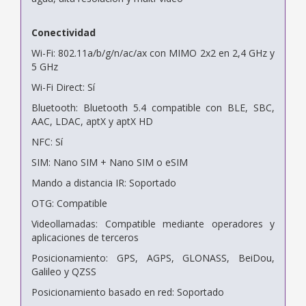
Conectividad
Wi-Fi: 802.11a/b/g/n/ac/ax con MIMO 2x2 en 2,4 GHz y
5 GHz
Wi-Fi Direct: Sí
Bluetooth: Bluetooth 5.4 compatible con BLE, SBC,
AAC, LDAC, aptX y aptX HD
NFC: Sí
SIM: Nano SIM + Nano SIM o eSIM
Mando a distancia IR: Soportado
OTG: Compatible
Videollamadas: Compatible mediante operadores y
aplicaciones de terceros
Posicionamiento: GPS, AGPS, GLONASS, BeiDou,
Galileo y QZSS
Posicionamiento basado en red: Soportado