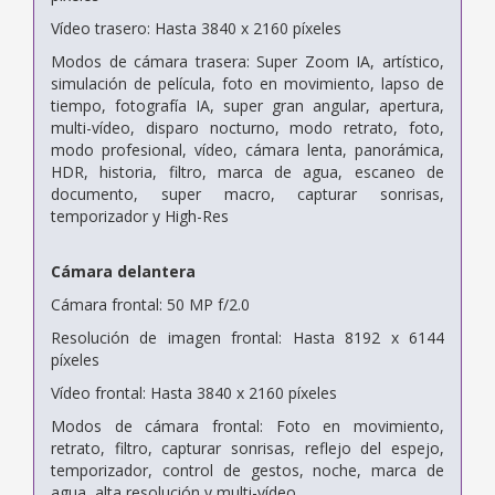
Vídeo trasero: Hasta 3840 x 2160 píxeles
Modos de cámara trasera: Super Zoom IA, artístico,
simulación de película, foto en movimiento, lapso de
tiempo, fotografía IA, super gran angular, apertura,
multi-vídeo, disparo nocturno, modo retrato, foto,
modo profesional, vídeo, cámara lenta, panorámica,
HDR, historia, filtro, marca de agua, escaneo de
documento, super macro, capturar sonrisas,
temporizador y High-Res
Cámara delantera
Cámara frontal: 50 MP f/2.0
Resolución de imagen frontal: Hasta 8192 x 6144
píxeles
Vídeo frontal: Hasta 3840 x 2160 píxeles
Modos de cámara frontal: Foto en movimiento,
retrato, filtro, capturar sonrisas, reflejo del espejo,
temporizador, control de gestos, noche, marca de
agua, alta resolución y multi-vídeo