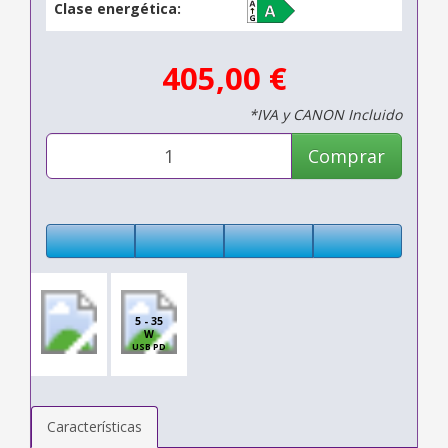
Clase energética:
405,00 €
*IVA y CANON Incluido
Comprar
5 - 35
W
USB PD
Características