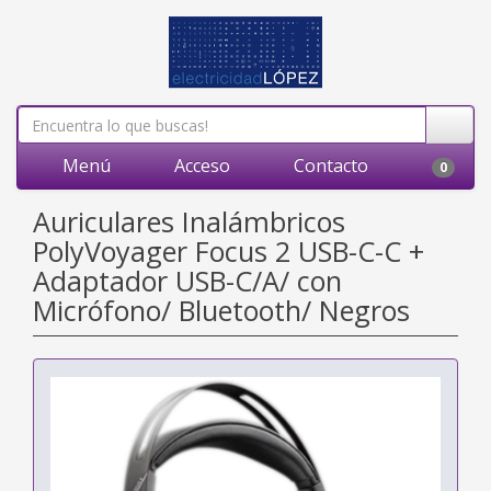
Menú
Acceso
Contacto
0
Auriculares Inalámbricos
PolyVoyager Focus 2 USB-C-C +
Adaptador USB-C/A/ con
Micrófono/ Bluetooth/ Negros