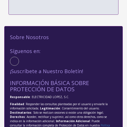
Sobre Nosotros
Síguenos en:
¡Suscríbete a Nuestro Boletín!
INFORMACIÓN BÁSICA SOBRE
PROTECCIÓN DE DATOS
Responsable
: ELECTRICIDAD LOPEZ, S.C.
Finalidad
: Responder las consultas planteadas por el usuario y enviarle la
información solicitada;
Legitimación
: Consentimiento del usuario;
Destinatarios
: Solo se realizan cesiones si existe una obligación legal;
Derechos
: Acceder, rectificar y suprimir, así como otros derechos, como se
indica en la información adicional;
Información Adicional
: Puede
consultar la información completa de Protección de Datos en nuestra
Política