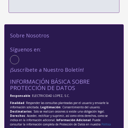
Sobre Nosotros
Síguenos en:
¡Suscríbete a Nuestro Boletín!
INFORMACIÓN BÁSICA SOBRE
PROTECCIÓN DE DATOS
Responsable
: ELECTRICIDAD LOPEZ, S.C.
Finalidad
: Responder las consultas planteadas por el usuario y enviarle la
información solicitada;
Legitimación
: Consentimiento del usuario;
Destinatarios
: Solo se realizan cesiones si existe una obligación legal;
Derechos
: Acceder, rectificar y suprimir, así como otros derechos, como se
indica en la información adicional;
Información Adicional
: Puede
consultar la información completa de Protección de Datos en nuestra
Política