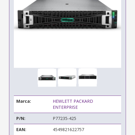
Marca:
HEWLETT PACKARD
ENTERPRISE
P/N:
P77235-425
EAN:
4549821622757