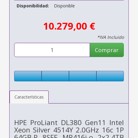
Disponibilidad:
Disponible
10.279,00 €
*IVA Incluido
Comprar
Características
HPE ProLiant DL380 Gen11 Intel
Xeon Silver 4514Y 2.0GHz 16c 1P
64GB-R 8SFF MR416i-o 2x2.4TB