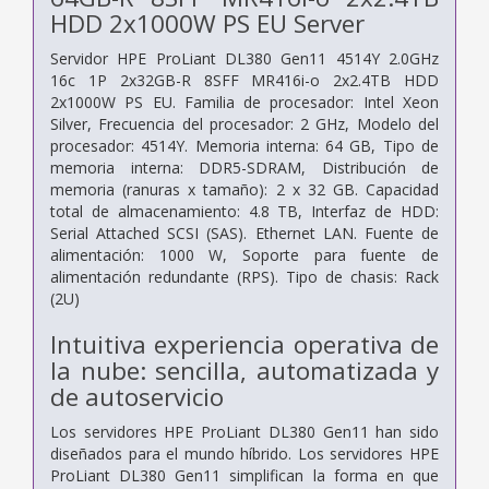
HDD 2x1000W PS EU Server
Servidor HPE ProLiant DL380 Gen11 4514Y 2.0GHz
16c 1P 2x32GB-R 8SFF MR416i-o 2x2.4TB HDD
2x1000W PS EU. Familia de procesador: Intel Xeon
Silver, Frecuencia del procesador: 2 GHz, Modelo del
procesador: 4514Y. Memoria interna: 64 GB, Tipo de
memoria interna: DDR5-SDRAM, Distribución de
memoria (ranuras x tamaño): 2 x 32 GB. Capacidad
total de almacenamiento: 4.8 TB, Interfaz de HDD:
Serial Attached SCSI (SAS). Ethernet LAN. Fuente de
alimentación: 1000 W, Soporte para fuente de
alimentación redundante (RPS). Tipo de chasis: Rack
(2U)
Intuitiva experiencia operativa de
la nube: sencilla, automatizada y
de autoservicio
Los servidores HPE ProLiant DL380 Gen11 han sido
diseñados para el mundo híbrido. Los servidores HPE
ProLiant DL380 Gen11 simplifican la forma en que