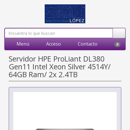
Menú
Acceso
Contacto
0
Servidor HPE ProLiant DL380
Gen11 Intel Xeon Silver 4514Y/
64GB Ram/ 2x 2.4TB