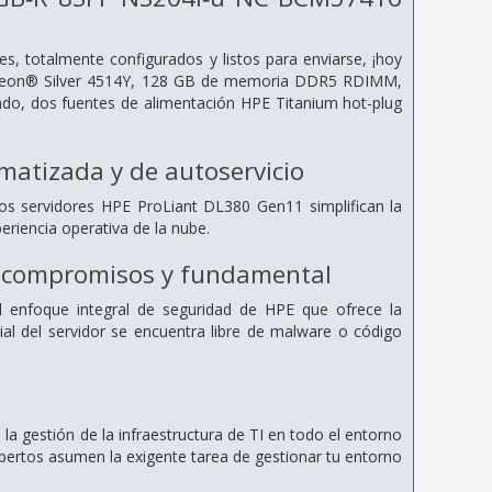
 totalmente configurados y listos para enviarse, ¡hoy
® Xeon® Silver 4514Y, 128 GB de memoria DDR5 RDIMM,
o, dos fuentes de alimentación HPE Titanium hot-plug
omatizada y de autoservicio
s servidores HPE ProLiant DL380 Gen11 simplifican la
riencia operativa de la nube.
in compromisos y fundamental
el enfoque integral de seguridad de HPE que ofrece la
cial del servidor se encuentra libre de malware o código
a gestión de la infraestructura de TI en todo el entorno
expertos asumen la exigente tarea de gestionar tu entorno