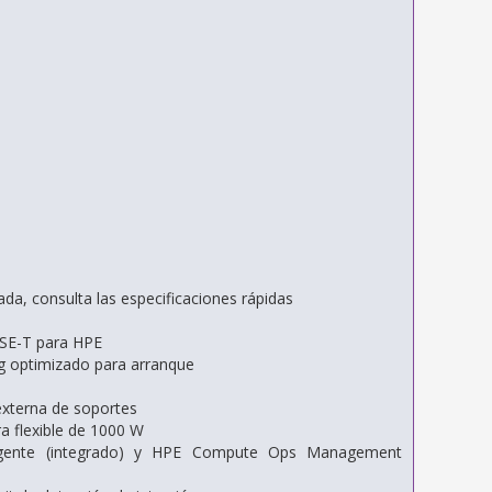
da, consulta las especificaciones rápidas
SE-T para HPE
 optimizado para arranque
externa de soportes
a flexible de 1000 W
ligente (integrado) y HPE Compute Ops Management