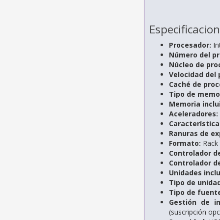
Especificacio
Procesador:
In
Número del pr
Núcleo de pro
Velocidad del 
Caché de proc
Tipo de memor
Memoria inclu
Aceleradores:
Característica
Ranuras de ex
Formato:
Rack
Controlador de
Controlador d
Unidades inclu
Tipo de unidad
Tipo de fuent
Gestión de in
(suscripción opc