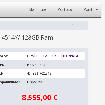
Identifícate
Contacto
Carrito
er 4514Y/ 128GB Ram
arca:
HEWLETT PACKARD ENTERPRISE
/N:
P77242-425
AN:
4549821622818
sponibilidad:
Disponible
8.555,00 €