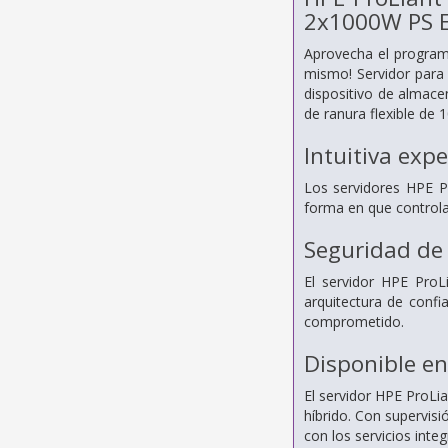
2x1000W PS E
Aprovecha el program
mismo! Servidor par
dispositivo de almac
de ranura flexible de 
Intuitiva exp
Los servidores HPE P
forma en que controla
Seguridad de 
El servidor HPE ProL
arquitectura de confi
comprometido.
Disponible en
El servidor HPE ProLi
híbrido. Con supervisi
con los servicios int