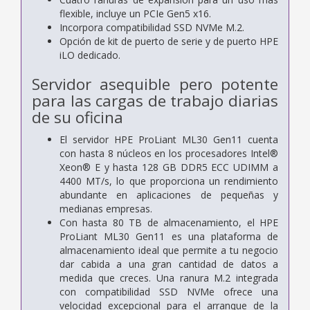
flexible, incluye un PCIe Gen5 x16.
Incorpora compatibilidad SSD NVMe M.2.
Opción de kit de puerto de serie y de puerto HPE
iLO dedicado.
Servidor asequible pero potente
para las cargas de trabajo diarias
de su oficina
El servidor HPE ProLiant ML30 Gen11 cuenta
con hasta 8 núcleos en los procesadores Intel®
Xeon® E y hasta 128 GB DDR5 ECC UDIMM a
4400 MT/s, lo que proporciona un rendimiento
abundante en aplicaciones de pequeñas y
medianas empresas.
Con hasta 80 TB de almacenamiento, el HPE
ProLiant ML30 Gen11 es una plataforma de
almacenamiento ideal que permite a tu negocio
dar cabida a una gran cantidad de datos a
medida que creces. Una ranura M.2 integrada
con compatibilidad SSD NVMe ofrece una
velocidad excepcional para el arranque de la