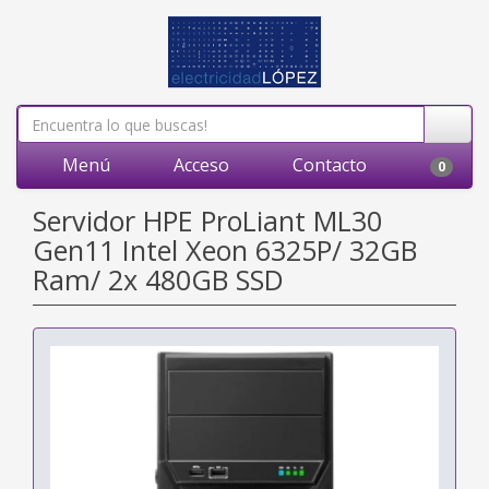
Menú
Acceso
Contacto
0
Servidor HPE ProLiant ML30
Gen11 Intel Xeon 6325P/ 32GB
Ram/ 2x 480GB SSD