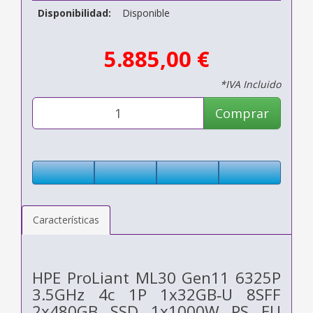
Disponibilidad:
Disponible
5.885,00 €
*IVA Incluido
Comprar
Características
HPE ProLiant ML30 Gen11 6325P
3.5GHz 4c 1P 1x32GB‑U 8SFF
2x480GB SSD 1x1000W PS EU