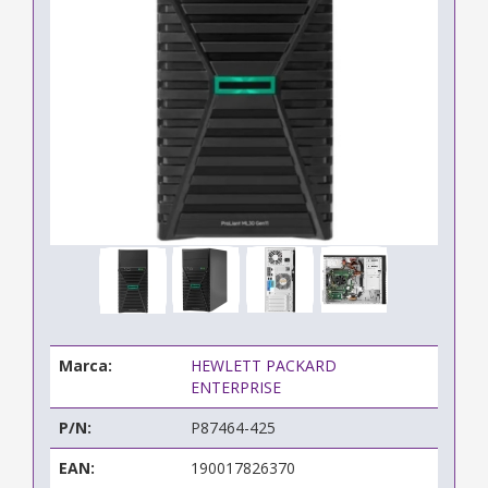
Marca:
HEWLETT PACKARD
ENTERPRISE
P/N:
P87464-425
EAN:
190017826370