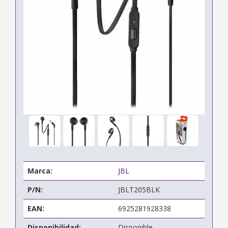
Marca:
JBL
P/N:
JBLT205BLK
EAN:
6925281928338
Disponibilidad:
Disponible