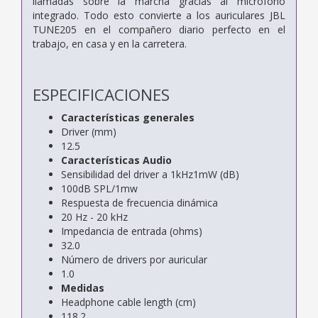
llamadas sobre la marcha gracias al micrófono
integrado. Todo esto convierte a los auriculares JBL
TUNE205 en el compañero diario perfecto en el
trabajo, en casa y en la carretera.
ESPECIFICACIONES
Características generales
Driver (mm)
12.5
Características Audio
Sensibilidad del driver a 1kHz1mW (dB)
100dB SPL/1mw
Respuesta de frecuencia dinámica
20 Hz - 20 kHz
Impedancia de entrada (ohms)
32.0
Número de drivers por auricular
1.0
Medidas
Headphone cable length (cm)
118.2