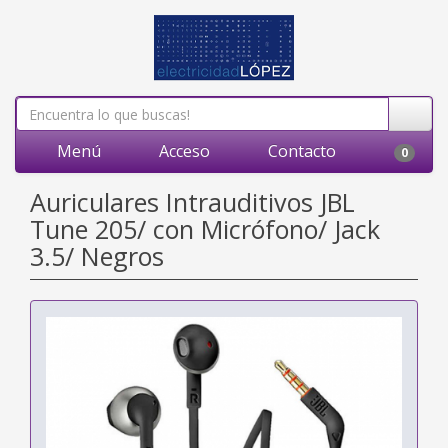
Menú
Acceso
Contacto
0
Auriculares Intrauditivos JBL
Tune 205/ con Micrófono/ Jack
3.5/ Negros