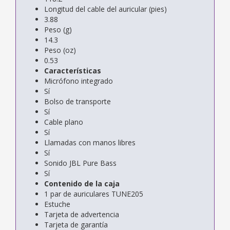
Longitud del cable del auricular (pies)
3.88
Peso (g)
14.3
Peso (oz)
0.53
Características
Micrófono integrado
Sí
Bolso de transporte
Sí
Cable plano
Sí
Llamadas con manos libres
Sí
Sonido JBL Pure Bass
Sí
Contenido de la caja
1 par de auriculares TUNE205
Estuche
Tarjeta de advertencia
Tarjeta de garantía