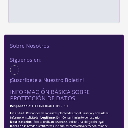
Sobre Nosotros
Síguenos en:
¡Suscríbete a Nuestro Boletín!
INFORMACIÓN BÁSICA SOBRE
PROTECCIÓN DE DATOS
Responsable
: ELECTRICIDAD LOPEZ, S.C.
Finalidad
: Responder las consultas planteadas por el usuario y enviarle la
información solicitada;
Legitimación
: Consentimiento del usuario;
Destinatarios
: Solo se realizan cesiones si existe una obligación legal;
Derechos
: Acceder, rectificar y suprimir, así como otros derechos, como se