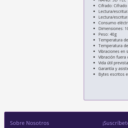
Cifrado: Cifrad
Lectura/escritu
Lectura/escritu
Consumo eléctri
Dimensiones: 
Peso: 40g
Temperatura de 
Temperatura de
Vibraciones en 
Vibración fuera
Vida útil previs
Garantía y asist
Bytes escritos 
Sobre Nosotros
¡Suscríbet