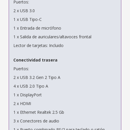
Puertos:
2 x USB 3.0
1 x USB Tipo-C
1 x Entrada de micrófono
1 x Salida de auriculares/altavoces frontal
Lector de tarjetas: Incluido
Conectividad trasera
Puertos:
2 x USB 3.2 Gen 2 Tipo A
4 x USB 2.0 Tipo A
1 x DisplayPort
2 x HDMI
1 x Ethernet Realtek 2.5 Gb
3 x Conectores de audio
1 x Puerto combinado PS/2 para teclado o ratón