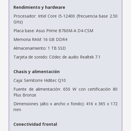
Rendimiento y hardware
Procesador: Intel Core i5-12400 (frecuencia base 2.50
GHz)
Placa base: Asus Prime B760M-A D4-CSM
Memoria RAM: 16 GB DDR4
Almacenamiento: 1 TB SSD
Tarjeta de sonido: Códec de audio Realtek 7.1
Chasis y alimentación
Caja: Semitorre Hiditec Q10
Fuente de alimentación: 650 W con certificación 80
Plus Bronze
Dimensiones (alto x ancho x fondo): 416 x 365 x 172
mm
Conectividad frontal