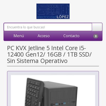
Menú
Acceso
Contacto
0
PC KVX Jetline 5 Intel Core i5-
12400 Gen12/ 16GB / 1TB SSD/
Sin Sistema Operativo