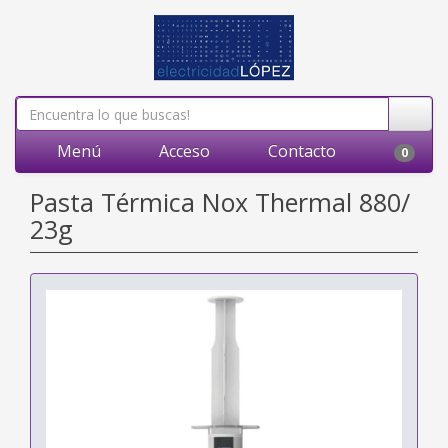
Menú
Acceso
Contacto
0
Pasta Térmica Nox Thermal 880/
23g