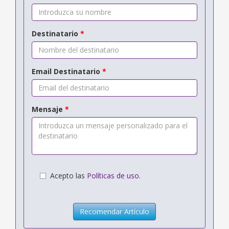
Destinatario
*
Email Destinatario
*
Mensaje
*
Acepto las
Políticas de uso
.
Recomendar Artículo