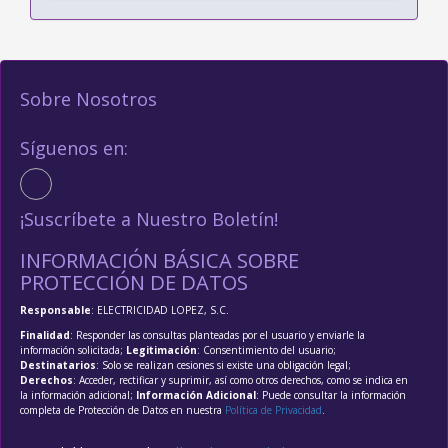
Sobre Nosotros
Síguenos en:
¡Suscríbete a Nuestro Boletín!
INFORMACIÓN BÁSICA SOBRE
PROTECCIÓN DE DATOS
Responsable
: ELECTRICIDAD LOPEZ, S.C.
Finalidad
: Responder las consultas planteadas por el usuario y enviarle la
información solicitada;
Legitimación
: Consentimiento del usuario;
Destinatarios
: Solo se realizan cesiones si existe una obligación legal;
Derechos
: Acceder, rectificar y suprimir, así como otros derechos, como se indica en
la información adicional;
Información Adicional
: Puede consultar la información
completa de Protección de Datos en nuestra
Política de Privacidad
.