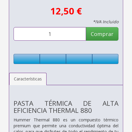
12,50 €
*IVA Incluido
Comprar
Características
PASTA TÉRMICA DE ALTA
EFICIENCIA THERMAL 880
Hummer Thermal 880 es un compuesto térmico
premium que permite una conductividad óptima del
calor, para que disfrutes de todo el rendimiento de tu