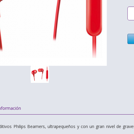
nformación
uditivos Philips Beamers, ultrapequeños y con un gran nivel de grav