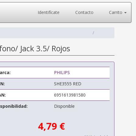
Identifícate
Contacto
Carrito
fono/ Jack 3.5/ Rojos
arca:
PHILIPS
/N:
SHE3555 RED
AN:
6951613981580
sponibilidad:
Disponible
4,79 €