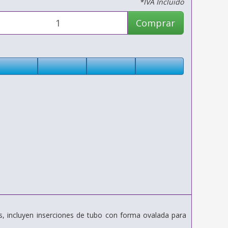
*IVA Incluido
Comprar
es, incluyen inserciones de tubo con forma ovalada para