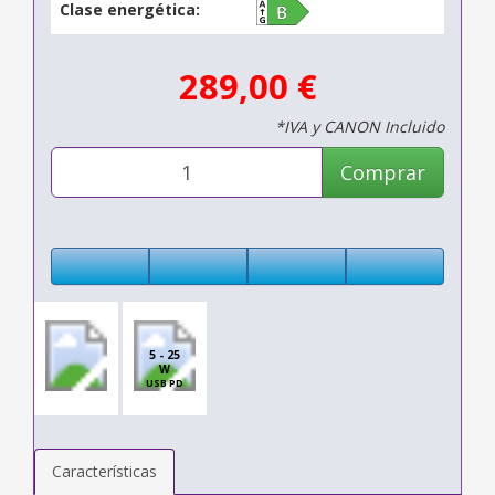
Clase energética:
289,00 €
*IVA y CANON Incluido
Comprar
5 - 25
W
USB PD
Características