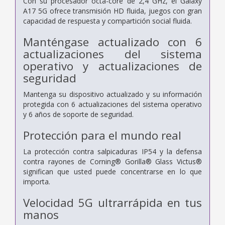
Con su procesador octa-core de 2,4 GHz, el Galaxy
A17 5G ofrece transmisión HD fluida, juegos con gran
capacidad de respuesta y compartición social fluida.
Manténgase actualizado con 6
actualizaciones del sistema
operativo y actualizaciones de
seguridad
Mantenga su dispositivo actualizado y su información
protegida con 6 actualizaciones del sistema operativo
y 6 años de soporte de seguridad.
Protección para el mundo real
La protección contra salpicaduras IP54 y la defensa
contra rayones de Corning® Gorilla® Glass Victus®
significan que usted puede concentrarse en lo que
importa.
Velocidad 5G ultrarrápida en tus
manos