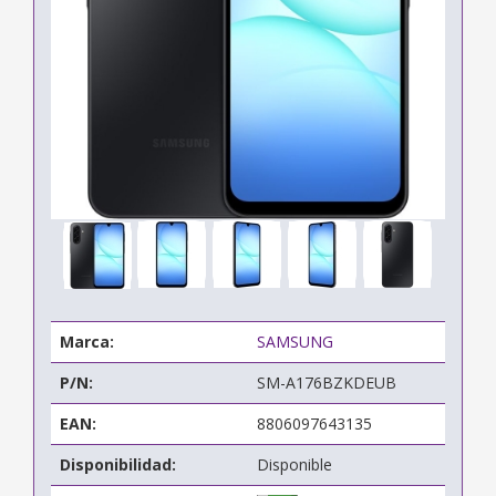
Marca:
SAMSUNG
P/N:
SM-A176BZKDEUB
EAN:
8806097643135
Disponibilidad:
Disponible