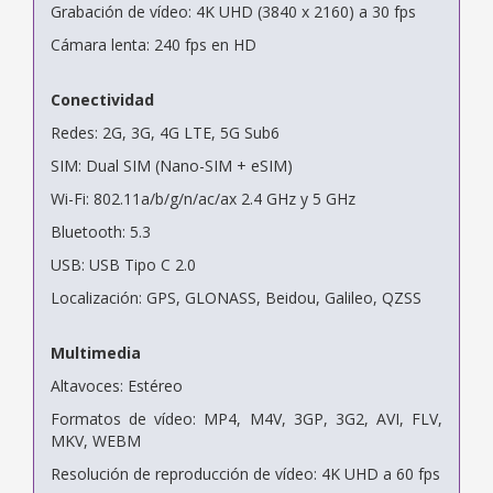
Grabación de vídeo: 4K UHD (3840 x 2160) a 30 fps
Cámara lenta: 240 fps en HD
Conectividad
Redes: 2G, 3G, 4G LTE, 5G Sub6
SIM: Dual SIM (Nano-SIM + eSIM)
Wi-Fi: 802.11a/b/g/n/ac/ax 2.4 GHz y 5 GHz
Bluetooth: 5.3
USB: USB Tipo C 2.0
Localización: GPS, GLONASS, Beidou, Galileo, QZSS
Multimedia
Altavoces: Estéreo
Formatos de vídeo: MP4, M4V, 3GP, 3G2, AVI, FLV,
MKV, WEBM
Resolución de reproducción de vídeo: 4K UHD a 60 fps