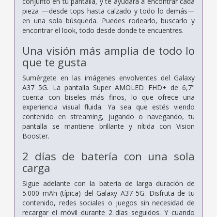
conjunto en tu pantalla, y te ayudará a encontrar cada
pieza —desde tops hasta calzado y todo lo demás—
en una sola búsqueda. Puedes rodearlo, buscarlo y
encontrar el look, todo desde donde te encuentres.
Una visión más amplia de todo lo
que te gusta
Sumérgete en las imágenes envolventes del Galaxy
A37 5G. La pantalla Super AMOLED FHD+ de 6,7"
cuenta con biseles más finos, lo que ofrece una
experiencia visual fluida. Ya sea que estés viendo
contenido en streaming, jugando o navegando, tu
pantalla se mantiene brillante y nítida con Vision
Booster.
2 días de batería con una sola
carga
Sigue adelante con la batería de larga duración de
5.000 mAh (típica) del Galaxy A37 5G. Disfruta de tu
contenido, redes sociales o juegos sin necesidad de
recargar el móvil durante 2 días seguidos. Y cuando