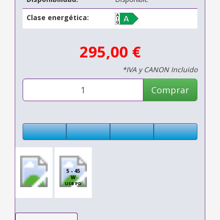
Clase energética:
295,00 €
*IVA y CANON Incluido
Comprar
5 - 45
W
USB PD