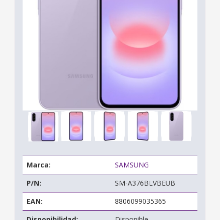
Marca:
SAMSUNG
P/N:
SM-A376BLVBEUB
EAN:
8806099035365
Disponibilidad:
Disponible