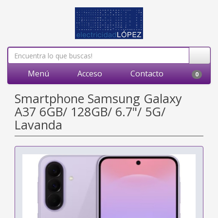
Menú
Acceso
Contacto
0
Smartphone Samsung Galaxy
A37 6GB/ 128GB/ 6.7"/ 5G/
Lavanda