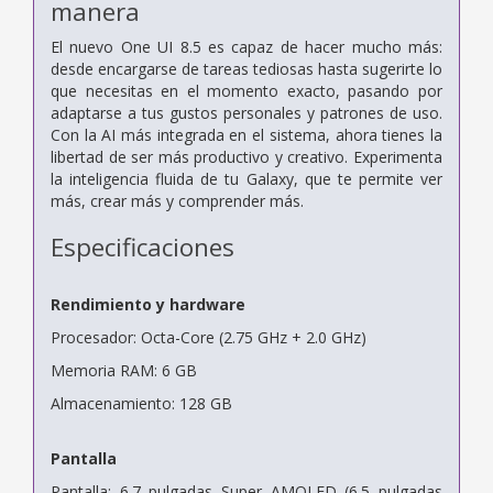
manera
El nuevo One UI 8.5 es capaz de hacer mucho más:
desde encargarse de tareas tediosas hasta sugerirte lo
que necesitas en el momento exacto, pasando por
adaptarse a tus gustos personales y patrones de uso.
Con la AI más integrada en el sistema, ahora tienes la
libertad de ser más productivo y creativo. Experimenta
la inteligencia fluida de tu Galaxy, que te permite ver
más, crear más y comprender más.
Especificaciones
Rendimiento y hardware
Procesador: Octa-Core (2.75 GHz + 2.0 GHz)
Memoria RAM: 6 GB
Almacenamiento: 128 GB
Pantalla
Pantalla: 6.7 pulgadas Super AMOLED (6.5 pulgadas