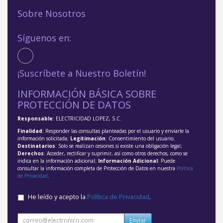
Sobre Nosotros
Síguenos en:
¡Suscríbete a Nuestro Boletín!
INFORMACIÓN BÁSICA SOBRE
PROTECCIÓN DE DATOS
Responsable
: ELECTRICIDAD LOPEZ, S.C.
Finalidad
: Responder las consultas planteadas por el usuario y enviarle la
información solicitada;
Legitimación
: Consentimiento del usuario;
Destinatarios
: Solo se realizan cesiones si existe una obligación legal;
Derechos
: Acceder, rectificar y suprimir, así como otros derechos, como se
indica en la información adicional;
Información Adicional
: Puede
consultar la información completa de Protección de Datos en nuestra
Política
de Privacidad
.
He leído y acepto la
Política de Privacidad
.
Enviar