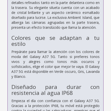
detalles refinados tanto en la parte delantera como en
la trasera. Su elegante silueta cuenta con un acabado
de cristal brillante y un aspecto cerámico esmaltado
diseñado para lucirse. La exclusiva Ambient Island, que
alberga las cámaras agrupadas en la parte trasera,
presenta un efecto translúcido que llama la atención.
Colores que se adaptan a tu
estilo
Prepárate para llamar la atención con los colores de
moda del Galaxy A37 5G. Tanto si prefieres tonos
vivos y alegres como tonos más oscuros y
sofisticados, elige el color que mejor te vaya. El Galaxy
A37 5G está disponible en Verde oscuro, Gris, Lavanda
y Blanco.
Diseñado para durar con
resistencia al agua IP68
Empieza el día con confianza con el Galaxy A37 5G.
Gracias a la protección IP68, tu móvil está protegido
contra la suciedad y las salpicaduras, mientras que el