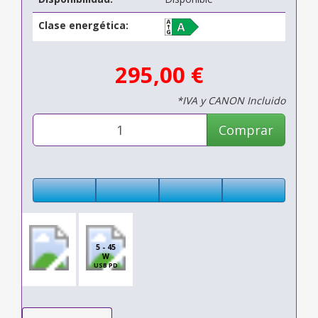
Clase energética:
295,00 €
*IVA y CANON Incluido
Comprar
5 - 45
W
USB PD