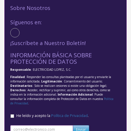
Sobre Nosotros
Síguenos en:
¡Suscríbete a Nuestro Boletín!
INFORMACIÓN BÁSICA SOBRE
PROTECCIÓN DE DATOS
Responsable
: ELECTRICIDAD LOPEZ, S.C.
Finalidad
: Responder las consultas planteadas por el usuario y enviarle la
información solicitada;
Legitimación
: Consentimiento del usuario;
Destinatarios
: Solo se realizan cesiones si existe una obligación legal;
Derechos
: Acceder, rectificar y suprimir, así como otros derechos, como se
indica en la información adicional;
Información Adicional
: Puede
consultar la información completa de Protección de Datos en nuestra
Política
de Privacidad
.
He leído y acepto la
Política de Privacidad
.
Enviar