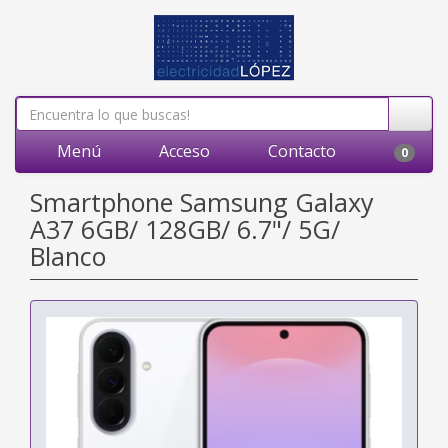
Menú
Acceso
Contacto
0
Smartphone Samsung Galaxy
A37 6GB/ 128GB/ 6.7"/ 5G/
Blanco