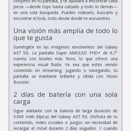
conjunto en tu pantalla, y te ayudará a encontrar cada
pieza —desde tops hasta calzado y todo lo demás—
en una sola búsqueda. Puedes rodearlo, buscarlo y
encontrar el look, todo desde donde te encuentres.
Una visión más amplia de todo lo
que te gusta
Sumérgete en las imágenes envolventes del Galaxy
A37 5G. La pantalla Super AMOLED FHD+ de 6,7"
cuenta con biseles más finos, lo que ofrece una
experiencia visual fluida. Ya sea que estés viendo
contenido en streaming, jugando o navegando, tu
pantalla se mantiene brillante y nítida con Vision
Booster.
2 días de batería con una sola
carga
Sigue adelante con la batería de larga duración de
5.000 mAh (típica) del Galaxy A37 5G. Disfruta de tu
contenido, redes sociales o juegos sin necesidad de
recargar el móvil durante 2 días seguidos. Y cuando