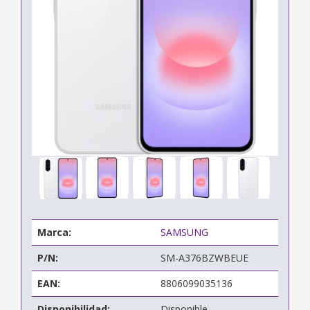
Marca:
SAMSUNG
P/N:
SM-A376BZWBEUE
EAN:
8806099035136
Disponibilidad:
Disponible