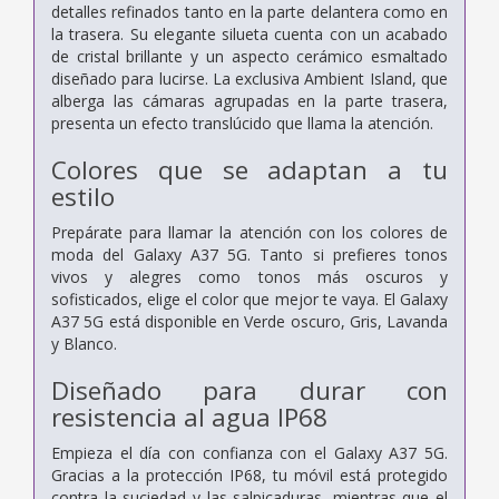
detalles refinados tanto en la parte delantera como en
la trasera. Su elegante silueta cuenta con un acabado
de cristal brillante y un aspecto cerámico esmaltado
diseñado para lucirse. La exclusiva Ambient Island, que
alberga las cámaras agrupadas en la parte trasera,
presenta un efecto translúcido que llama la atención.
Colores que se adaptan a tu
estilo
Prepárate para llamar la atención con los colores de
moda del Galaxy A37 5G. Tanto si prefieres tonos
vivos y alegres como tonos más oscuros y
sofisticados, elige el color que mejor te vaya. El Galaxy
A37 5G está disponible en Verde oscuro, Gris, Lavanda
y Blanco.
Diseñado para durar con
resistencia al agua IP68
Empieza el día con confianza con el Galaxy A37 5G.
Gracias a la protección IP68, tu móvil está protegido
contra la suciedad y las salpicaduras, mientras que el