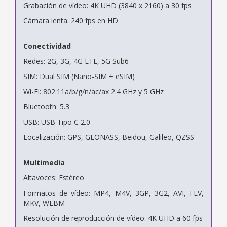
Grabación de vídeo: 4K UHD (3840 x 2160) a 30 fps
Cámara lenta: 240 fps en HD
Conectividad
Redes: 2G, 3G, 4G LTE, 5G Sub6
SIM: Dual SIM (Nano-SIM + eSIM)
Wi-Fi: 802.11a/b/g/n/ac/ax 2.4 GHz y 5 GHz
Bluetooth: 5.3
USB: USB Tipo C 2.0
Localización: GPS, GLONASS, Beidou, Galileo, QZSS
Multimedia
Altavoces: Estéreo
Formatos de vídeo: MP4, M4V, 3GP, 3G2, AVI, FLV,
MKV, WEBM
Resolución de reproducción de vídeo: 4K UHD a 60 fps