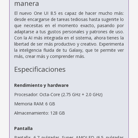
manera
El nuevo One UI 8.5 es capaz de hacer mucho más:
desde encargarse de tareas tediosas hasta sugerirte lo
que necesitas en el momento exacto, pasando por
adaptarse a tus gustos personales y patrones de uso.
Con la AI más integrada en el sistema, ahora tienes la
libertad de ser más productivo y creativo. Experimenta
la inteligencia fluida de tu Galaxy, que te permite ver
más, crear más y comprender más.
Especificaciones
Rendimiento y hardware
Procesador: Octa-Core (2.75 GHz + 2.0 GHz)
Memoria RAM: 6 GB
Almacenamiento: 128 GB
Pantalla
Pantalla: 6.7 pulgadas Super AMOLED (6.5 pulgadas