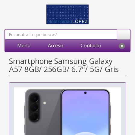
Menú
Acceso
Contacto
0
Smartphone Samsung Galaxy
A57 8GB/ 256GB/ 6.7"/ 5G/ Gris