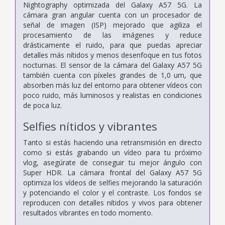
Nightography optimizada del Galaxy A57 5G. La
cámara gran angular cuenta con un procesador de
señal de imagen (ISP) mejorado que agiliza el
procesamiento de las imágenes y reduce
drásticamente el ruido, para que puedas apreciar
detalles más nítidos y menos desenfoque en tus fotos
nocturnas. El sensor de la cámara del Galaxy A57 5G
también cuenta con píxeles grandes de 1,0 um, que
absorben más luz del entorno para obtener vídeos con
poco ruido, más luminosos y realistas en condiciones
de poca luz.
Selfies nítidos y vibrantes
Tanto si estás haciendo una retransmisión en directo
como si estás grabando un vídeo para tu próximo
vlog, asegúrate de conseguir tu mejor ángulo con
Super HDR. La cámara frontal del Galaxy A57 5G
optimiza los vídeos de selfies mejorando la saturación
y potenciando el color y el contraste. Los fondos se
reproducen con detalles nítidos y vivos para obtener
resultados vibrantes en todo momento.