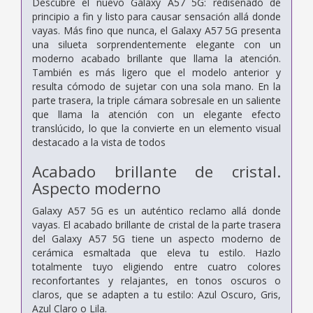
Descubre el nuevo Galaxy A57 5G: rediseñado de
principio a fin y listo para causar sensación allá donde
vayas. Más fino que nunca, el Galaxy A57 5G presenta
una silueta sorprendentemente elegante con un
moderno acabado brillante que llama la atención.
También es más ligero que el modelo anterior y
resulta cómodo de sujetar con una sola mano. En la
parte trasera, la triple cámara sobresale en un saliente
que llama la atención con un elegante efecto
translúcido, lo que la convierte en un elemento visual
destacado a la vista de todos
Acabado brillante de cristal.
Aspecto moderno
Galaxy A57 5G es un auténtico reclamo allá donde
vayas. El acabado brillante de cristal de la parte trasera
del Galaxy A57 5G tiene un aspecto moderno de
cerámica esmaltada que eleva tu estilo. Hazlo
totalmente tuyo eligiendo entre cuatro colores
reconfortantes y relajantes, en tonos oscuros o
claros, que se adapten a tu estilo: Azul Oscuro, Gris,
Azul Claro o Lila.