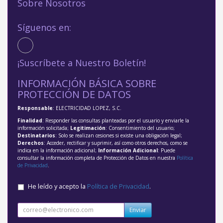
Sobre Nosotros
Síguenos en:
¡Suscríbete a Nuestro Boletín!
INFORMACIÓN BÁSICA SOBRE
PROTECCIÓN DE DATOS
Responsable
: ELECTRICIDAD LOPEZ, S.C.
Finalidad
: Responder las consultas planteadas por el usuario y enviarle la
información solicitada;
Legitimación
: Consentimiento del usuario;
Destinatarios
: Solo se realizan cesiones si existe una obligación legal;
Derechos
: Acceder, rectificar y suprimir, así como otros derechos, como se
indica en la información adicional;
Información Adicional
: Puede
consultar la información completa de Protección de Datos en nuestra
Política
de Privacidad
.
He leído y acepto la
Política de Privacidad
.
Enviar