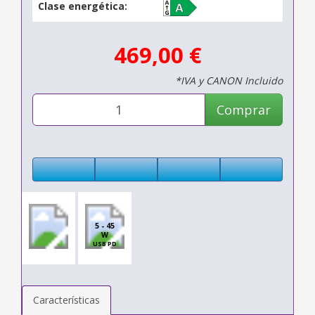
Clase energética:
469,00 €
*IVA y CANON Incluido
Comprar
5 - 45
W
USB PD
Características