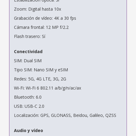
Zoom: Digital hasta 10x
Grabación de vídeo: 4K a 30 fps
Cámara frontal: 12 MP f/2.2
Flash trasero: Sí
Conectividad
SIM: Dual SIM
Tipo SIM: Nano SIM y eSIM
Redes: 5G, 4G LTE, 3G, 2G
Wi-Fi: Wi-Fi 6 802.11 a/b/g/n/ac/ax
Bluetooth: 6.0
USB: USB-C 2.0
Localización: GPS, GLONASS, Beidou, Galileo, QZSS
Audio y vídeo