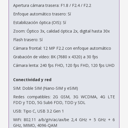
Apertura cámara trasera: F1.8 / F2.4 / F2.2
Enfoque automático trasero: Sí
Estabilización óptica (OIS): Sí
Zoom: Óptico 3x, calidad óptica 2x, digital hasta 30x
Flash trasero: Sí
Cámara frontal: 12 MP F2.2 con enfoque automático
Grabación de vídeo: 8K (7680 x 4320) a 30 fps
Cámara lenta: 240 fps FHD, 120 fps FHD, 120 fps UHD
Conectividad y red
SIM: Doble SIM (Nano-SIM y eSIM)
Redes compatibles: 2G GSM, 3G WCDMA, 4G LTE
FDD y TDD, 5G Sub6 FDD, TDD y SDL
USB: Tipo C, USB 3.2 Gen 1
WiFi: 802.11 a/b/g/n/ac/ax/be 2,4 GHz + 5 GHz + 6
GHz, MIMO, 4096-QAM