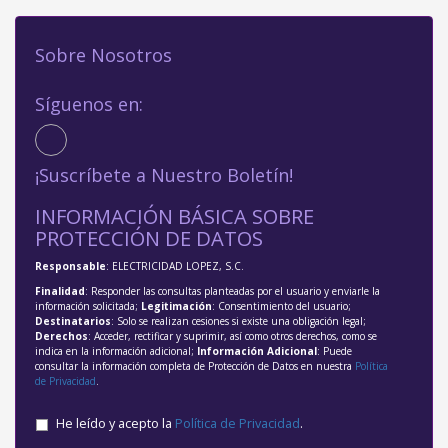
Sobre Nosotros
Síguenos en:
¡Suscríbete a Nuestro Boletín!
INFORMACIÓN BÁSICA SOBRE
PROTECCIÓN DE DATOS
Responsable
: ELECTRICIDAD LOPEZ, S.C.
Finalidad
: Responder las consultas planteadas por el usuario y enviarle la
información solicitada;
Legitimación
: Consentimiento del usuario;
Destinatarios
: Solo se realizan cesiones si existe una obligación legal;
Derechos
: Acceder, rectificar y suprimir, así como otros derechos, como se
indica en la información adicional;
Información Adicional
: Puede
consultar la información completa de Protección de Datos en nuestra
Política
de Privacidad
.
He leído y acepto la
Política de Privacidad
.