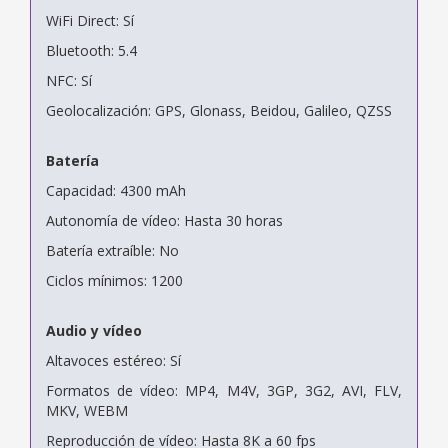
WiFi Direct: Sí
Bluetooth: 5.4
NFC: Sí
Geolocalización: GPS, Glonass, Beidou, Galileo, QZSS
Batería
Capacidad: 4300 mAh
Autonomía de vídeo: Hasta 30 horas
Batería extraíble: No
Ciclos mínimos: 1200
Audio y vídeo
Altavoces estéreo: Sí
Formatos de vídeo: MP4, M4V, 3GP, 3G2, AVI, FLV,
MKV, WEBM
Reproducción de vídeo: Hasta 8K a 60 fps