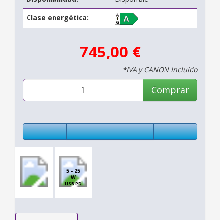
Clase energética:
745,00 €
*IVA y CANON Incluido
Comprar
5 - 25
W
USB PD