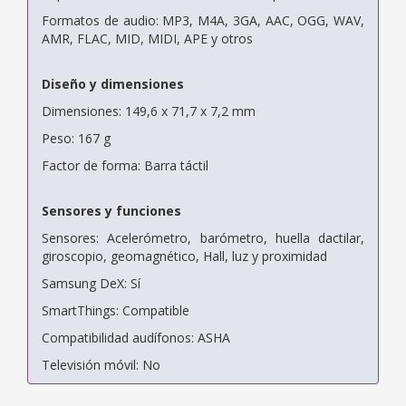
Formatos de audio: MP3, M4A, 3GA, AAC, OGG, WAV,
AMR, FLAC, MID, MIDI, APE y otros
Diseño y dimensiones
Dimensiones: 149,6 x 71,7 x 7,2 mm
Peso: 167 g
Factor de forma: Barra táctil
Sensores y funciones
Sensores: Acelerómetro, barómetro, huella dactilar,
giroscopio, geomagnético, Hall, luz y proximidad
Samsung DeX: Sí
SmartThings: Compatible
Compatibilidad audífonos: ASHA
Televisión móvil: No