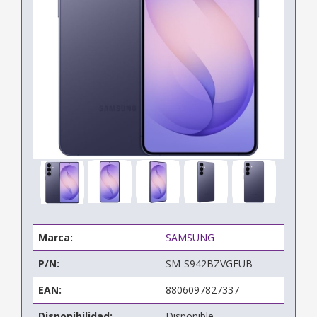
Marca:
SAMSUNG
P/N:
SM-S942BZVGEUB
EAN:
8806097827337
Disponibilidad:
Disponible