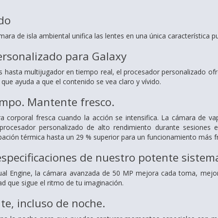
do
ara de isla ambiental unifica las lentes en una única característica pu
ersonalizado para Galaxy
 hasta multijugador en tiempo real, el procesador personalizado ofr
que ayuda a que el contenido se vea claro y vívido.
empo. Mantente fresco.
 corporal fresca cuando la acción se intensifica. La cámara de vap
procesador personalizado de alto rendimiento durante sesiones exi
pación térmica hasta un 29 % superior para un funcionamiento más fr
especificaciones de nuestro potente siste
ual Engine, la cámara avanzada de 50 MP mejora cada toma, mejoran
ad que sigue el ritmo de tu imaginación.
nte, incluso de noche.