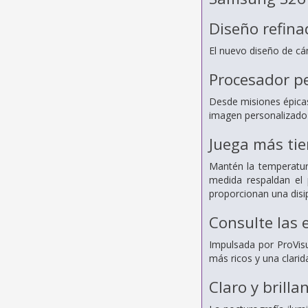
Diseño refina
El nuevo diseño de cám
Procesador p
Desde misiones épicas
imagen personalizado 
Juega más ti
Mantén la temperatura
medida respaldan el 
proporcionan una disi
Consulte las 
Impulsada por ProVis
más ricos y una clarid
Claro y brilla