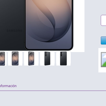
nformación