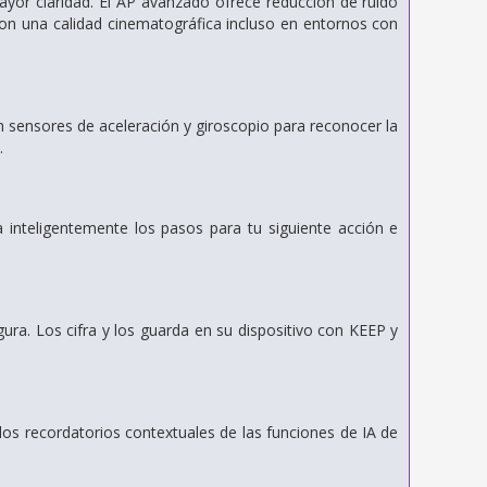
yor claridad. El AP avanzado ofrece reducción de ruido
on una calidad cinematográfica incluso en entornos con
 sensores de aceleración y giroscopio para reconocer la
.
 inteligentemente los pasos para tu siguiente acción e
ra. Los cifra y los guarda en su dispositivo con KEEP y
 los recordatorios contextuales de las funciones de IA de