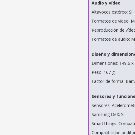
Audio y vídeo
Altavoces estéreo: Sí
Formatos de vídeo: M
Reproducción de vídeo
Formatos de audio: M
Diseño y dimension
Dimensiones: 149,6 x
Peso: 167 g
Factor de forma: Barra
Sensores y funcion
Sensores: Acelerómetro
Samsung DeX: Sí
SmartThings: Compati
Compatibilidad audíf