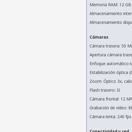
Memoria RAM: 12 GB
Almacenamiento inter
Almacenamiento dispo
Cámaras
Cámara trasera: 50 
Apertura cámara traser
Enfoque automático tr
Estabilización óptica (O
Zoom: Óptico 3x, calid
Flash trasero: Sí
Cámara frontal: 12 M
Grabación de vídeo: 8
Cámara lenta: 240 fp
Conectividad y red