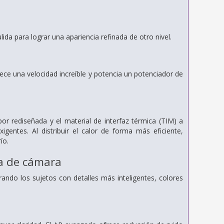
lida para lograr una apariencia refinada de otro nivel.
ece una velocidad increíble y potencia un potenciador de
or rediseñada y el material de interfaz térmica (TIM) a
gentes. Al distribuir el calor de forma más eficiente,
ío.
ma de cámara
do los sujetos con detalles más inteligentes, colores