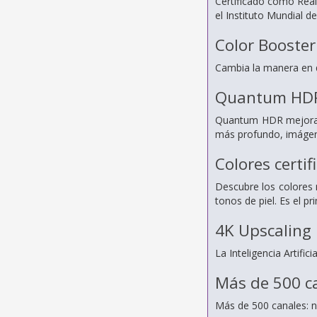
Certificado como Real
el Instituto Mundial 
Color Booster
Cambia la manera en q
Quantum HD
Quantum HDR mejora lo
más profundo, imágene
Colores certif
Descubre los colores 
tonos de piel. Es el p
4K Upscaling
La Inteligencia Artifi
Más de 500 c
Más de 500 canales: no