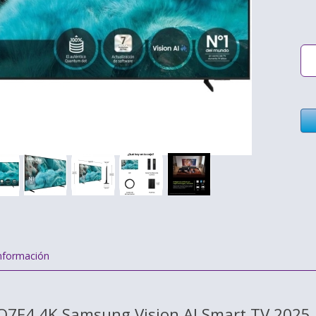
nformación
Q7F4 4K Samsung Vision AI Smart TV 2025