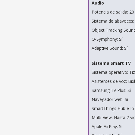
Audio
Potencia de salida: 2
Sistema de altavoces:
Object Tracking Sound
Q-Symphony: Sí
Adaptive Sound: Sí
Sistema Smart TV
Sistema operativo: Ti
Asistentes de voz: Bi
Samsung TV Plus: Sí
Navegador web: Sí
SmartThings Hub e IoT
Multi-View: Hasta 2 v
Apple AirPlay: Sí