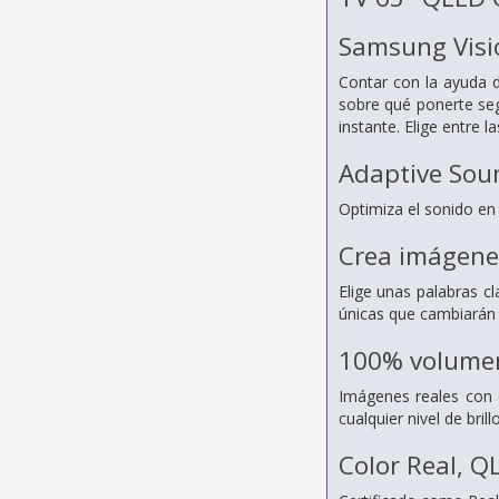
Samsung Visi
Contar con la ayuda d
sobre qué ponerte seg
instante. Elige entre 
Adaptive Sou
Optimiza el sonido en 
Crea imágene
Elige unas palabras c
únicas que cambiarán
100% volumen
Imágenes reales con c
cualquier nivel de bri
Color Real, Q