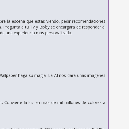
sobre la escena que estás viendo, pedir recomendaciones
. Pregunta a tu TV y Bixby se encargará de responder al
a de una experiencia más personalizada.
 Wallpaper haga su magia. La AI nos dará unas imágenes
. Convierte la luz en más de mil millones de colores a