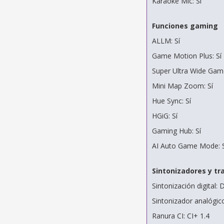
Karaoke Mic: Sí
Funciones gaming
ALLM: Sí
Game Motion Plus: Sí
Super Ultra Wide Game
Mini Map Zoom: Sí
Hue Sync: Sí
HGiG: Sí
Gaming Hub: Sí
AI Auto Game Mode: S
Sintonizadores y tr
Sintonización digital
Sintonizador analógico
Ranura CI: CI+ 1.4