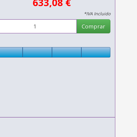
633,08 €
*IVA Incluido
Comprar