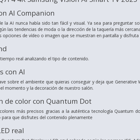
on AI Companion
e la AI nunca había sido tan fácil y visual. Ya sea para preguntar 
ún las tendencias de moda o la dirección de la taquería más cercana
las opciones de vídeo o imagen que se muestran en pantalla y disfrut
nd
tiempo real analizando el tipo de contenido.
s con AI
lave sobre el ambiente que quieras conseguir y deja que Generative
 el momento y la decoración de nuestro salón.
 de color con Quantum Dot
olores más precisos gracias a la auténtica tecnología Quantum dot
llo para que disfrutes del contenido plenamente
LED real