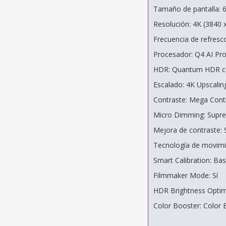
Tamaño de pantalla: 
Resolución: 4K (3840 
Frecuencia de refresc
Procesador: Q4 AI Pr
HDR: Quantum HDR c
Escalado: 4K Upscalin
Contraste: Mega Cont
Micro Dimming: Sup
Mejora de contraste: 
Tecnología de movimi
Smart Calibration: Bas
Filmmaker Mode: Sí
HDR Brightness Optimi
Color Booster: Color 